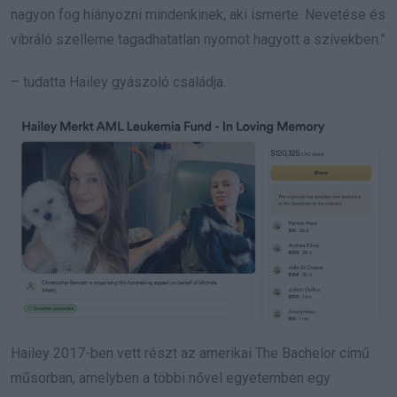
nagyon fog hiányozni mindenkinek, aki ismerte. Nevetése és
vibráló szelleme tagadhatatlan nyomot hagyott a szívekben.”
– tudatta Hailey gyászoló családja.
Hailey 2017-ben vett részt az amerikai The Bachelor című
műsorban, amelyben a többi nővel egyetemben egy