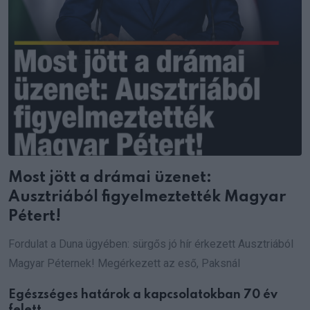
Most jött a drámai üzenet:
Ausztriából figyelmeztették Magyar
Pétert!
Fordulat a Duna ügyében: sürgős jó hír érkezett Ausztriából
Magyar Péternek! Megérkezett az eső, Paksnál
Egészséges határok a kapcsolatokban 70 év