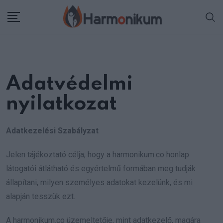
Skip
to
content
Adatvédelmi
nyilatkozat
Adatkezelési Szabályzat
Jelen tájékoztató célja, hogy a harmonikum.co honlap
látogatói átlátható és egyértelmű formában meg tudják
állapítani, milyen személyes adatokat kezelünk, és mi
alapján tesszük ezt.
A harmonikum.co üzemeltetője, mint adatkezelő, magára