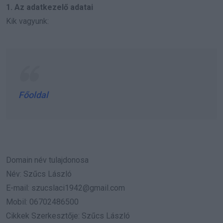
1. Az adatkezelő adatai
Kik vagyunk:
Főoldal
Domain név tulajdonosa
Név: Szűcs László
E-mail:
szucslaci1942@gmail.com
Mobil: 06702486500
Cikkek Szerkesztője: Szűcs László