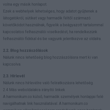
volna egy másik honlapot.
Ezek a webhelyek lehetséges, hogy adatot gyűjtenek a
látogatókról, sütiket vagy harmadik féltől származó
követőkódot használnak, figyelik a beágyazott tartalommal
kapcsolatos felhasználói viselkedést, ha rendelkezünk
felhasználói fiókkal és be vagyunk jelentkezve az oldalra.
2.2. Blog hozzászólások
Nálunk nincs lehetőség blog hozzászólásra mert ki van
kapcsolva.
2.3. Hírlevél
Nálunk nincs hírlevélre való feliratkozásra lehetőség.
2.4 Más weboldalakra irányító linkek
A harmonikum.co külső, harmadik személyek honlapjai felé
navigálhatnak link használatával. A harmonikum.co