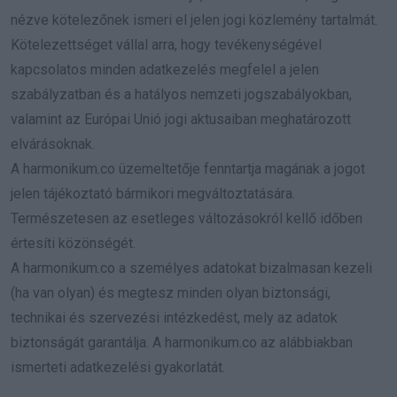
nézve kötelezőnek ismeri el jelen jogi közlemény tartalmát.
Kötelezettséget vállal arra, hogy tevékenységével
kapcsolatos minden adatkezelés megfelel a jelen
szabályzatban és a hatályos nemzeti jogszabályokban,
valamint az Európai Unió jogi aktusaiban meghatározott
elvárásoknak.
A harmonikum.co üzemeltetője fenntartja magának a jogot
jelen tájékoztató bármikori megváltoztatására.
Természetesen az esetleges változásokról kellő időben
értesíti közönségét.
A harmonikum.co a személyes adatokat bizalmasan kezeli
(ha van olyan) és megtesz minden olyan biztonsági,
technikai és szervezési intézkedést, mely az adatok
biztonságát garantálja. A harmonikum.co az alábbiakban
ismerteti adatkezelési gyakorlatát.