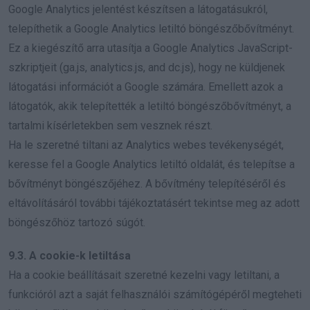
Google Analytics jelentést készítsen a látogatásukról,
telepíthetik a Google Analytics letiltó böngészőbővítményt.
Ez a kiegészítő arra utasítja a Google Analytics JavaScript-
szkriptjeit (ga.js, analytics.js, and dc.js), hogy ne küldjenek
látogatási információt a Google számára. Emellett azok a
látogatók, akik telepítették a letiltó böngészőbővítményt, a
tartalmi kísérletekben sem vesznek részt.
Ha le szeretné tiltani az Analytics webes tevékenységét,
keresse fel a Google Analytics letiltó oldalát, és telepítse a
bővítményt böngészőjéhez. A bővítmény telepítéséről és
eltávolításáról további tájékoztatásért tekintse meg az adott
böngészőhöz tartozó súgót.
9.3. A cookie-k letiltása
Ha a cookie beállításait szeretné kezelni vagy letiltani, a
funkcióról azt a saját felhasználói számítógépéről megteheti