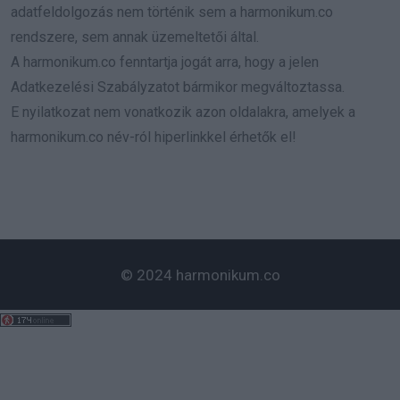
adatfeldolgozás nem történik sem a harmonikum.co
rendszere, sem annak üzemeltetői által.
A harmonikum.co fenntartja jogát arra, hogy a jelen
Adatkezelési Szabályzatot bármikor megváltoztassa.
E nyilatkozat nem vonatkozik azon oldalakra, amelyek a
harmonikum.co név-ról hiperlinkkel érhetők el!
© 2024 harmonikum.co