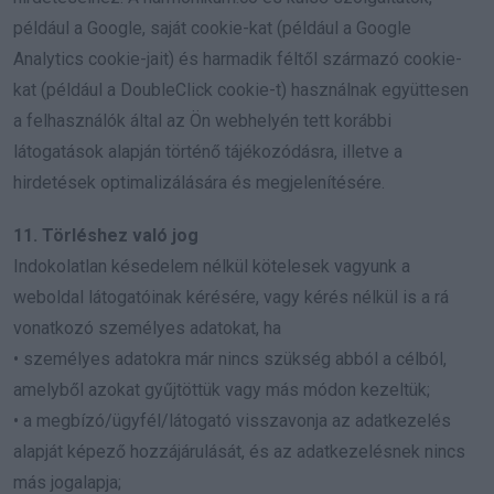
például a Google, saját cookie-kat (például a Google
Analytics cookie-jait) és harmadik féltől származó cookie-
kat (például a DoubleClick cookie-t) használnak együttesen
a felhasználók által az Ön webhelyén tett korábbi
látogatások alapján történő tájékozódásra, illetve a
hirdetések optimalizálására és megjelenítésére.
11. Törléshez való jog
Indokolatlan késedelem nélkül kötelesek vagyunk a
weboldal látogatóinak kérésére, vagy kérés nélkül is a rá
vonatkozó személyes adatokat, ha
• személyes adatokra már nincs szükség abból a célból,
amelyből azokat gyűjtöttük vagy más módon kezeltük;
• a megbízó/ügyfél/látogató visszavonja az adatkezelés
alapját képező hozzájárulását, és az adatkezelésnek nincs
más jogalapja;