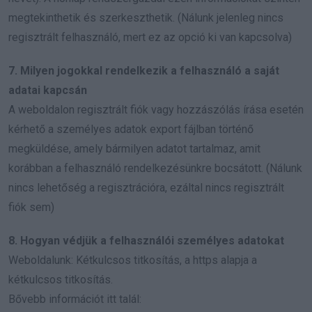
megtekinthetik és szerkeszthetik. (Nálunk jelenleg nincs
regisztrált felhasználó, mert ez az opció ki van kapcsolva)
7. Milyen jogokkal rendelkezik a felhasználó a saját
adatai kapcsán
A weboldalon regisztrált fiók vagy hozzászólás írása esetén
kérhető a személyes adatok export fájlban történő
megküldése, amely bármilyen adatot tartalmaz, amit
korábban a felhasználó rendelkezésünkre bocsátott. (Nálunk
nincs lehetőség a regisztrációra, ezáltal nincs regisztrált
fiók sem)
8. Hogyan védjük a felhasználói személyes adatokat
Weboldalunk: Kétkulcsos titkosítás, a https alapja a
kétkulcsos titkosítás.
Bővebb információt itt talál: