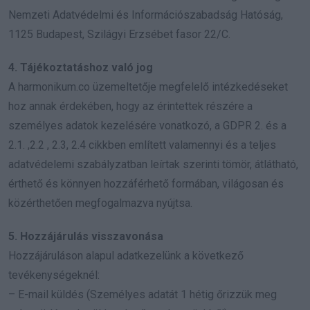
Nemzeti Adatvédelmi és Információszabadság Hatóság,
1125 Budapest, Szilágyi Erzsébet fasor 22/C.
4. Tájékoztatáshoz való jog
A harmonikum.co üzemeltetője megfelelő intézkedéseket
hoz annak érdekében, hogy az érintettek részére a
személyes adatok kezelésére vonatkozó, a GDPR 2. és a
2.1. ,2.2 , 2.3, 2.4 cikkben említett valamennyi és a teljes
adatvédelemi szabályzatban leírtak szerinti tömör, átlátható,
érthető és könnyen hozzáférhető formában, világosan és
közérthetően megfogalmazva nyújtsa.
5. Hozzájárulás visszavonása
Hozzájáruláson alapul adatkezelünk a következő
tevékenységeknél:
– E-mail küldés (Személyes adatát 1 hétig őrizzük meg