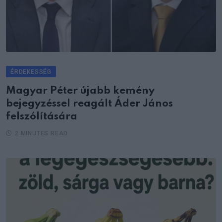
ÉRDEKESSÉG
Magyar Péter újabb kemény
bejegyzéssel reagált Áder János
felszólítására
2 MINUTES READ