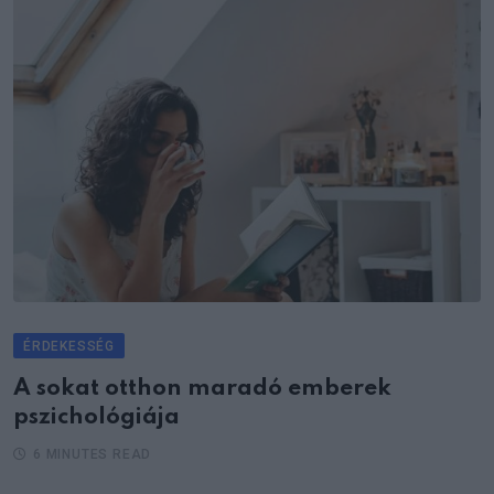
ÉRDEKESSÉG
A sokat otthon maradó emberek
pszichológiája
6 MINUTES READ