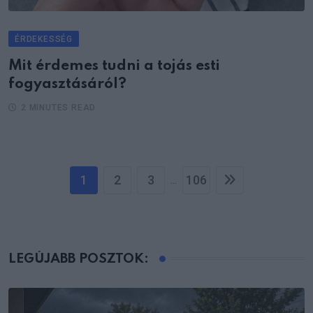
ÉRDEKESSÉG
Mit érdemes tudni a tojás esti
fogyasztásáról?
2 MINUTES READ
1
2
3
106
...
LEGÚJABB POSZTOK: