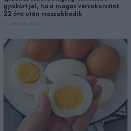
gyakori jel, ha a magas vércukorszint
22 óra után rosszabbodik
2 MINUTES READ