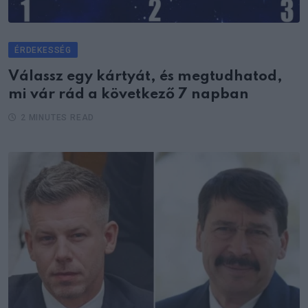
ÉRDEKESSÉG
Válassz egy kártyát, és megtudhatod,
mi vár rád a következő 7 napban
2 MINUTES READ