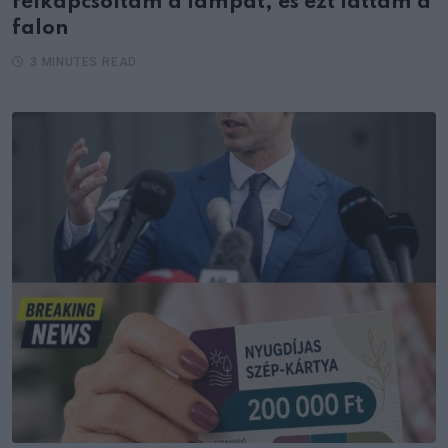
felkapcsoltam a lámpát, és ezt láttam a
falon
3 MINUTES READ