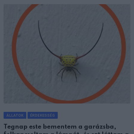
ÁLLATOK
ÉRDEKESSÉG
Tegnap este bementem a garázsba,