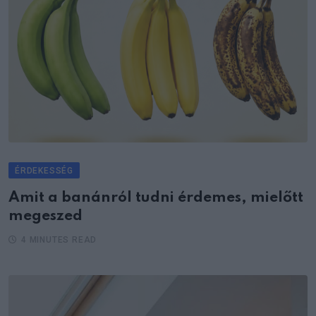
ÉRDEKESSÉG
Amit a banánról tudni érdemes, mielőtt
megeszed
4 MINUTES READ