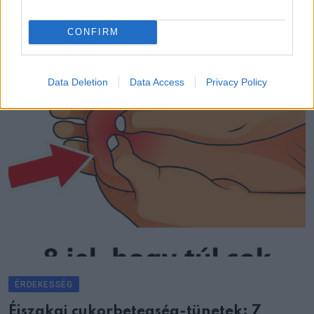
CONFIRM
Data Deletion
Data Access
Privacy Policy
ÉRDEKESSÉG
Éjszakai cukorbetegség-tünetek: 7