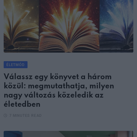
ÉLETMÓD
Válassz egy könyvet a három
közül: megmutathatja, milyen
nagy változás közeledik az
életedben
7 MINUTES READ