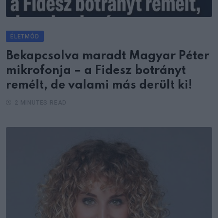
ÉLETMÓD
Bekapcsolva maradt Magyar Péter
mikrofonja – a Fidesz botrányt
remélt, de valami más derült ki!
2 MINUTES READ