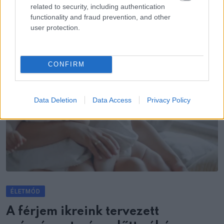
related to security, including authentication
functionality and fraud prevention, and other
user protection.
CONFIRM
Data Deletion
Data Access
Privacy Policy
ÉLETMÓD
A férjem ikreink tervezett