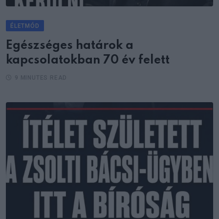
ÉLETMÓD
Egészséges határok a
kapcsolatokban 70 év felett
9 MINUTES READ