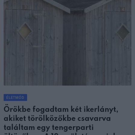
ÉLETMÓD
Örökbe fogadtam két ikerlányt,
akiket törölközőkbe csavarva
találtam egy tengerparti