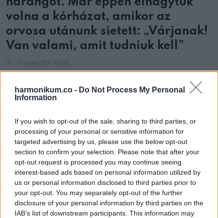
harangot. Már éppen elhagytuk
volna a kórházat, amikor az
orvosa utánunk sietett: „Várjanak!
Van valami, amit tudniuk kell”
15 MINUTES READ
harmonikum.co -
Do Not Process My Personal
Information
If you wish to opt-out of the sale, sharing to third parties, or
processing of your personal or sensitive information for
targeted advertising by us, please use the below opt-out
section to confirm your selection. Please note that after your
opt-out request is processed you may continue seeing
interest-based ads based on personal information utilized by
us or personal information disclosed to third parties prior to
your opt-out. You may separately opt-out of the further
disclosure of your personal information by third parties on the
IAB’s list of downstream participants. This information may