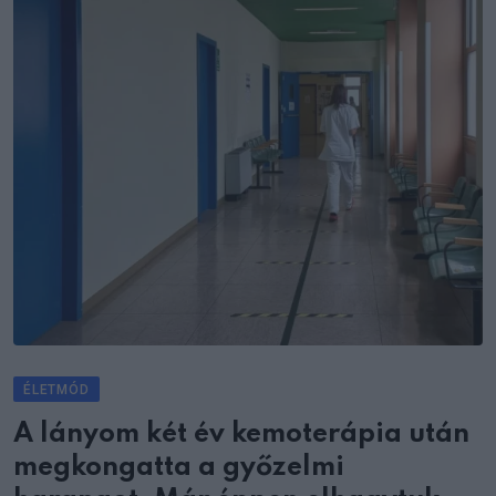
ÉLETMÓD
A lányom két év kemoterápia után
megkongatta a győzelmi