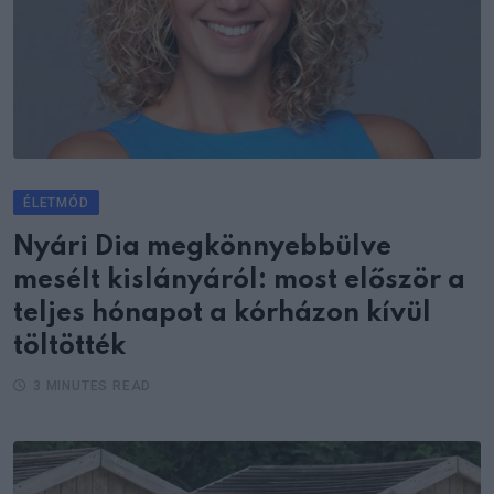
ÉLETMÓD
Nyári Dia megkönnyebbülve
mesélt kislányáról: most először a
teljes hónapot a kórházon kívül
töltötték
3 MINUTES READ