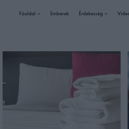
Főoldal
Emberek
Érdekesség
Vide