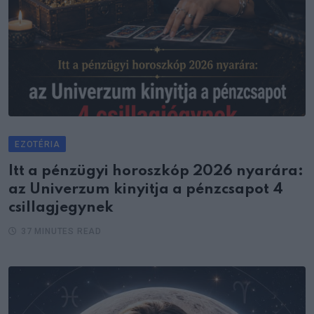
EZOTÉRIA
Itt a pénzügyi horoszkóp 2026 nyarára:
az Univerzum kinyitja a pénzcsapot 4
csillagjegynek
37 MINUTES READ