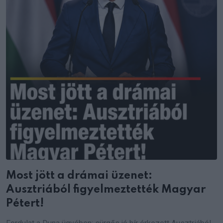
Most jött a drámai üzenet:
Ausztriából figyelmeztették Magyar
Pétert!