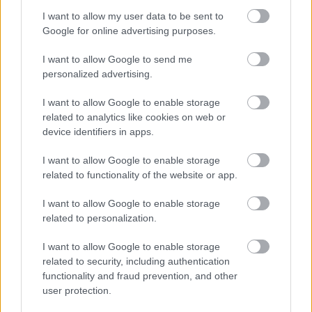
I want to allow my user data to be sent to
Google for online advertising purposes.
I want to allow Google to send me
personalized advertising.
I want to allow Google to enable storage
related to analytics like cookies on web or
device identifiers in apps.
I want to allow Google to enable storage
related to functionality of the website or app.
EZOTÉRIA
I want to allow Google to enable storage
6 csillagjegy, aki brutális mennyiségű
related to personalization.
pénzt kap 2026 JÚNIUS ELEJÉN!
I want to allow Google to enable storage
13 MINUTES READ
related to security, including authentication
functionality and fraud prevention, and other
user protection.