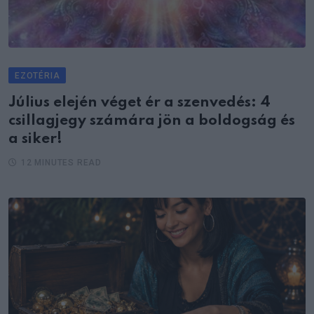
EZOTÉRIA
Július elején véget ér a szenvedés: 4
csillagjegy számára jön a boldogság és
a siker!
12 MINUTES READ