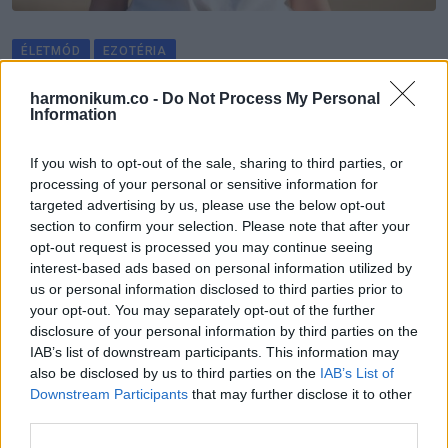
ÉLETMÓD
EZOTÉRIA
Asztrológusok szerint 2026 sorsfordító
harmonikum.co -
Do Not Process My Personal
év lesz 6 csillagjegy számára
Information
5 MINUTES READ
If you wish to opt-out of the sale, sharing to third parties, or
processing of your personal or sensitive information for
targeted advertising by us, please use the below opt-out
section to confirm your selection. Please note that after your
opt-out request is processed you may continue seeing
interest-based ads based on personal information utilized by
us or personal information disclosed to third parties prior to
your opt-out. You may separately opt-out of the further
disclosure of your personal information by third parties on the
IAB’s list of downstream participants. This information may
also be disclosed by us to third parties on the
IAB’s List of
Downstream Participants
that may further disclose it to other
third parties.