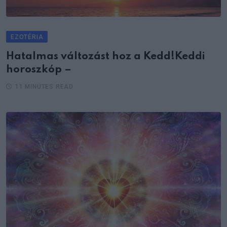
EZOTÉRIA
Hatalmas változást hoz a Kedd!Keddi
horoszkóp –
11 MINUTES READ