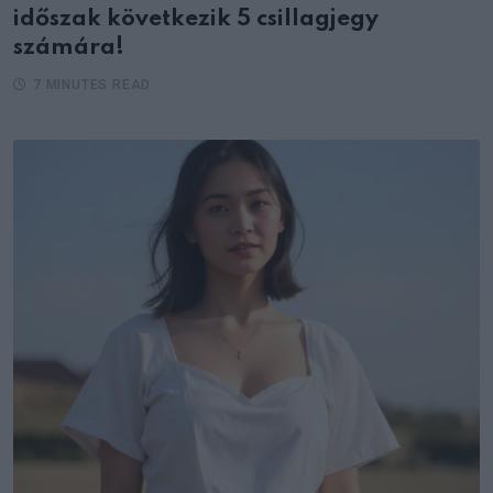
időszak következik 5 csillagjegy
számára!
7 MINUTES READ