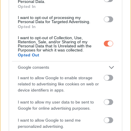
Personal Data.
Opted In
I want to opt-out of processing my
EZOTÉRIA
Personal Data for Targeted Advertising.
Opted In
2026 MÁRCIUS végén 6 csillagjegy
I want to opt-out of Collection, Use,
milliomossá válik, ők azok
Retention, Sale, and/or Sharing of my
Personal Data that Is Unrelated with the
15 MINUTES READ
Purposes for which it was collected.
Opted Out
Google consents
I want to allow Google to enable storage
related to advertising like cookies on web or
device identifiers in apps.
I want to allow my user data to be sent to
Google for online advertising purposes.
I want to allow Google to send me
personalized advertising.