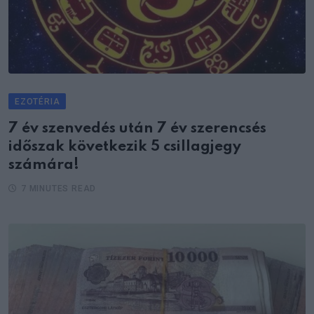
EZOTÉRIA
7 év szenvedés után 7 év szerencsés
időszak következik 5 csillagjegy
számára!
7 MINUTES READ