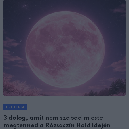
EZOTÉRIA
3 dolog, amit nem szabad m este
megtenned a Rózsaszín Hold idején