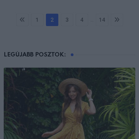
1
2
3
4
14
...
LEGÚJABB POSZTOK: