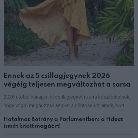
Ennek az 5 csillagjegynek 2026
végéig teljesen megváltozhat a sorsa
2026 utolsó hónapjai öt csillagjegyet is arra késztethetnek,
hogy végre meghozzák azokat a döntéseket, amelyeket
Hatalmas Botrány a Parlamentben: a Fidesz
ismét kitett magáért!