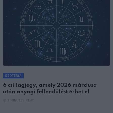
EZOTÉRIA
6 csillagjegy, amely 2026 márciusa
után anyagi fellendülést érhet el
3 MINUTES READ