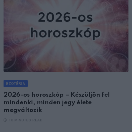
EZOTÉRIA
2026-os horoszkóp – Készüljön fel
mindenki, minden jegy élete
megváltozik
10 MINUTES READ