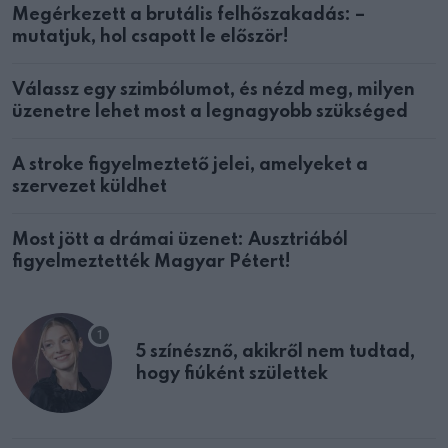
Megérkezett a brutális felhőszakadás: –
mutatjuk, hol csapott le először!
Válassz egy szimbólumot, és nézd meg, milyen
üzenetre lehet most a legnagyobb szükséged
A stroke figyelmeztető jelei, amelyeket a
szervezet küldhet
Most jött a drámai üzenet: Ausztriából
figyelmeztették Magyar Pétert!
5 színésznő, akikről nem tudtad,
hogy fiúként születtek