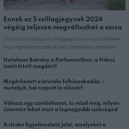
Ennek az 5 csillagjegynek 2026
végéig teljesen megváltozhat a sorsa
2026 utolsó hónapjai öt csillagjegyet is arra késztethetnek,
hogy végre meghozzák azokat a döntéseket, amelyeket
Hatalmas Botrány a Parlamentben: a Fidesz
ismét kitett magáért!
Megérkezett a brutális felhőszakadás: –
mutatjuk, hol csapott le először!
Válassz egy szimbólumot, és nézd meg, milyen
üzenetre lehet most a legnagyobb szükséged
A stroke figyelmeztető jelei, amelyeket a