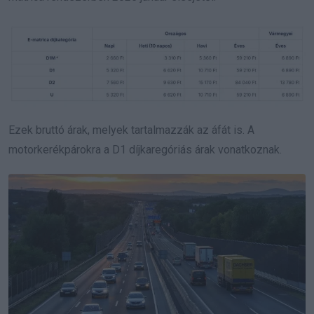
Ezek bruttó árak, melyek tartalmazzák az áfát is. A
motorkerékpárokra a D1 díjkaregóriás árak vonatkoznak.