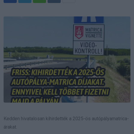
Whatsapp
Reddit
Share
via
Email
Kedden hivatalosan kihirdették a 2025-ös autópályamatrica-
árakat.