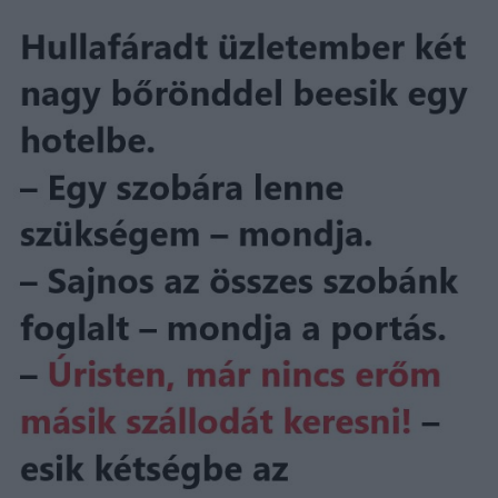
Email