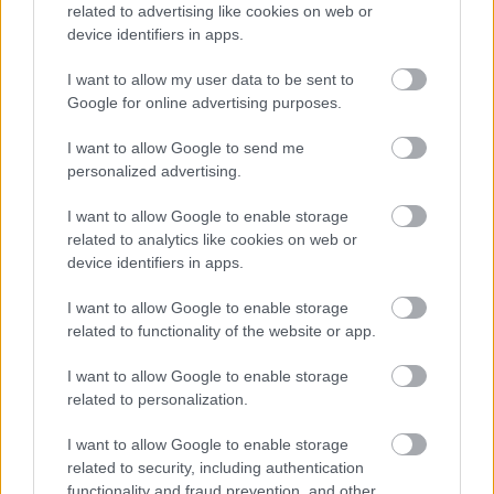
related to advertising like cookies on web or
device identifiers in apps.
I want to allow my user data to be sent to
Google for online advertising purposes.
I want to allow Google to send me
personalized advertising.
I want to allow Google to enable storage
related to analytics like cookies on web or
device identifiers in apps.
HUMOR
I want to allow Google to enable storage
Mire a végére értem, potyogtak a könnyeim a
related to functionality of the website or app.
I want to allow Google to enable storage
related to personalization.
I want to allow Google to enable storage
related to security, including authentication
functionality and fraud prevention, and other