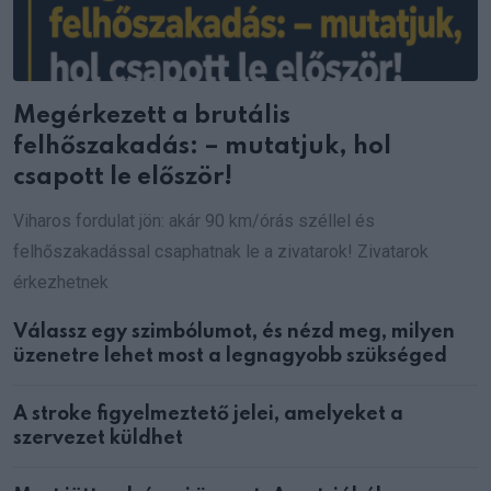
Megérkezett a brutális
felhőszakadás: – mutatjuk, hol
csapott le először!
Viharos fordulat jön: akár 90 km/órás széllel és
felhőszakadással csaphatnak le a zivatarok! Zivatarok
érkezhetnek
Válassz egy szimbólumot, és nézd meg, milyen
üzenetre lehet most a legnagyobb szükséged
A stroke figyelmeztető jelei, amelyeket a
szervezet küldhet