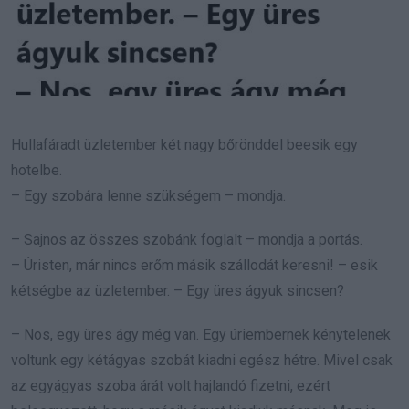
Hullafáradt üzletember két nagy bőrönddel beesik egy
hotelbe.
– Egy szobára lenne szükségem – mondja.
– Sajnos az összes szobánk foglalt – mondja a portás.
– Úristen, már nincs erőm másik szállodát keresni! – esik
kétségbe az üzletember. – Egy üres ágyuk sincsen?
– Nos, egy üres ágy még van. Egy úriembernek kénytelenek
voltunk egy kétágyas szobát kiadni egész hétre. Mivel csak
az egyágyas szoba árát volt hajlandó fizetni, ezért