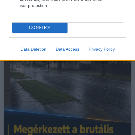
user protection.
LEGÚJABB POSZTOK:
CONFIRM
Data Deletion
Data Access
Privacy Policy