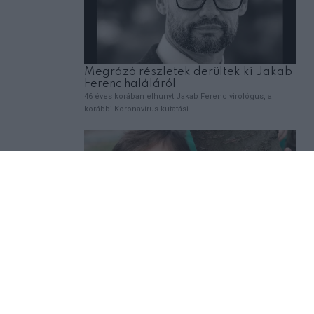
megemlékezett