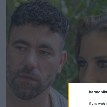
harmonik
If you wish 