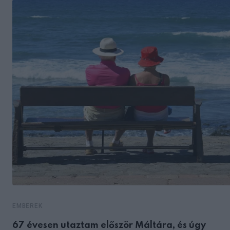
EMBEREK
67 évesen utaztam először Máltára, és úgy