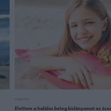
EMBEREK
Elvittem a halálos beteg kislányomat az óce