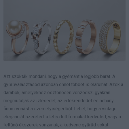
Azt szokták mondani, hogy a gyémánt a legjobb barát. A
gyűrűválasztásod azonban ennél többet is elárulhat. Azok a
darabok, amelyekhez ösztönösen vonzódsz, gyakran
megmutatják az ízlésedet, az értékrendedet és néhány
finom vonást a személyiségedből. Lehet, hogy a vintage
eleganciát szereted, a letisztult formákat kedveled, vagy a
feltűnő ékszerek vonzanak, a kedvenc gyűrűd sokat