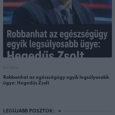
ÉLETMÓD
Robbanhat az egészségügy egyik legsúlyosabb
ügye: Hegedűs Zsolt
LEGÚJABB POSZTOK: