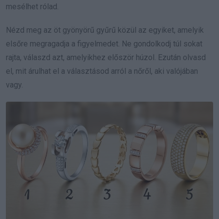
mesélhet rólad.
Nézd meg az öt gyönyörű gyűrű közül az egyiket, amelyik
elsőre megragadja a figyelmedet. Ne gondolkodj túl sokat
rajta, válaszd azt, amelyikhez először húzol. Ezután olvasd
el, mit árulhat el a választásod arról a nőről, aki valójában
vagy.