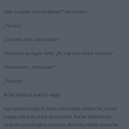
„Már csináltál ilyet korábban?” kérdeztem.
„Párszor.”
„És senki sem szeret bele?”
Felemelte az egyik vállát. „Az már nem lenne szakmai.”
Felnevettem. „Komolyan?”
„Teljesen.”
Aztán eljött az esküvő napja.
Egy mélyen kivágott, hátul nyitott ruhát vettem fel, hozzá
magassarkút és arany ékszereket. Adrian tökéletesen
szabott szmokingban érkezett, ami még inkább kiemelte,