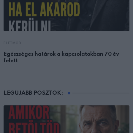
ÉLETMÓD
Egészséges határok a kapcsolatokban 70 év
felett
LEGÚJABB POSZTOK: