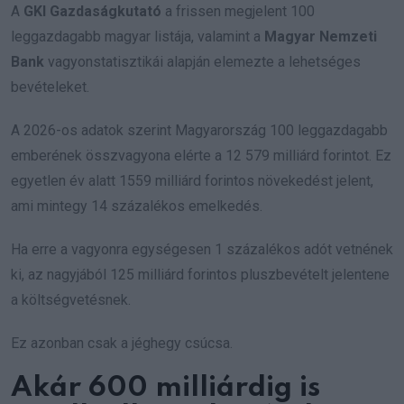
A
GKI Gazdaságkutató
a frissen megjelent 100
leggazdagabb magyar listája, valamint a
Magyar Nemzeti
Bank
vagyonstatisztikái alapján elemezte a lehetséges
bevételeket.
A 2026-os adatok szerint Magyarország 100 leggazdagabb
emberének összvagyona elérte a 12 579 milliárd forintot. Ez
egyetlen év alatt 1559 milliárd forintos növekedést jelent,
ami mintegy 14 százalékos emelkedés.
Ha erre a vagyonra egységesen 1 százalékos adót vetnének
ki, az nagyjából 125 milliárd forintos pluszbevételt jelentene
a költségvetésnek.
Ez azonban csak a jéghegy csúcsa.
Akár 600 milliárdig is