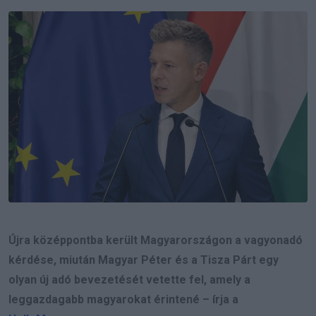
Email
Újra középpontba került Magyarországon a vagyonadó
kérdése, miután Magyar Péter és a Tisza Párt egy
olyan új adó bevezetését vetette fel, amely a
leggazdagabb magyarokat érintené – írja a