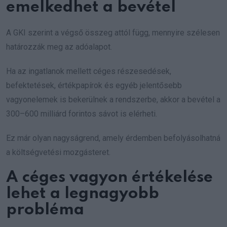
emelkedhet a bevétel
A GKI szerint a végső összeg attól függ, mennyire szélesen
határozzák meg az adóalapot.
Ha az ingatlanok mellett céges részesedések,
befektetések, értékpapírok és egyéb jelentősebb
vagyonelemek is bekerülnek a rendszerbe, akkor a bevétel a
300–600 milliárd forintos sávot is elérheti.
Ez már olyan nagyságrend, amely érdemben befolyásolhatná
a költségvetési mozgásteret.
A céges vagyon értékelése
lehet a legnagyobb
probléma