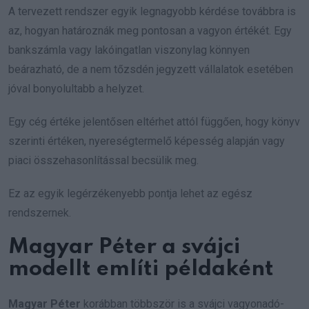
A tervezett rendszer egyik legnagyobb kérdése továbbra is
az, hogyan határoznák meg pontosan a vagyon értékét. Egy
bankszámla vagy lakóingatlan viszonylag könnyen
beárazható, de a nem tőzsdén jegyzett vállalatok esetében
jóval bonyolultabb a helyzet.
Egy cég értéke jelentősen eltérhet attól függően, hogy könyv
szerinti értéken, nyereségtermelő képesség alapján vagy
piaci összehasonlítással becsülik meg.
Ez az egyik legérzékenyebb pontja lehet az egész
rendszernek.
Magyar Péter a svájci
modellt említi példaként
Magyar Péter
korábban többször is a svájci vagyonadó-