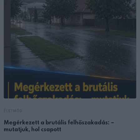
ÉLETMÓD
Megérkezett a brutális felhőszakadás: –
mutatjuk, hol csapott