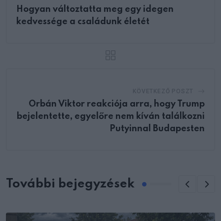
Hogyan változtatta meg egy idegen
kedvessége a családunk életét
KÖVETKEZŐ POSZT
Orbán Viktor reakciója arra, hogy Trump
bejelentette, egyelőre nem kíván találkozni
Putyinnal Budapesten
További bejegyzések