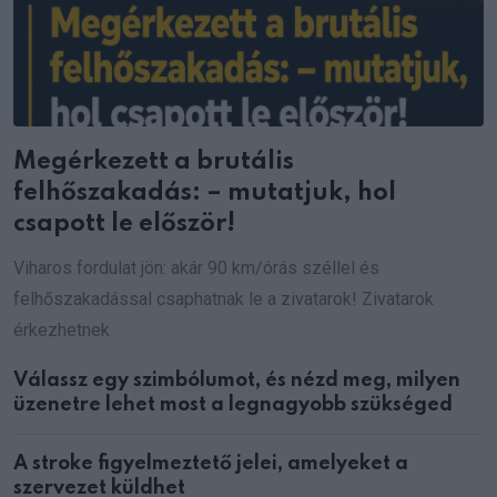
Megérkezett a brutális
felhőszakadás: – mutatjuk, hol
csapott le először!
Viharos fordulat jön: akár 90 km/órás széllel és
felhőszakadással csaphatnak le a zivatarok! Zivatarok
érkezhetnek
Válassz egy szimbólumot, és nézd meg, milyen
üzenetre lehet most a legnagyobb szükséged
A stroke figyelmeztető jelei, amelyeket a
szervezet küldhet