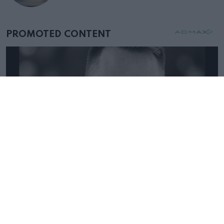
mellettem ült az első osztályon