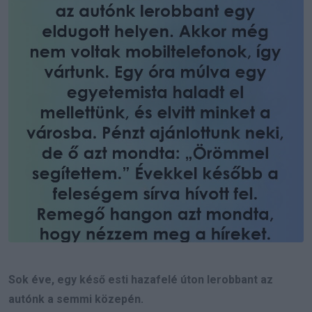
Sok éve, egy késő esti hazafelé úton lerobbant az
autónk a semmi közepén.