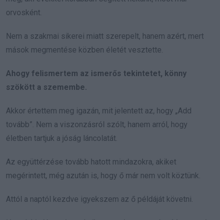
orvosként.
Nem a szakmai sikerei miatt szerepelt, hanem azért, mert
mások megmentése közben életét vesztette.
Ahogy felismertem az ismerős tekintetet, könny
szökött a szemembe.
Akkor értettem meg igazán, mit jelentett az, hogy „Add
tovább”. Nem a viszonzásról szólt, hanem arról, hogy
életben tartjuk a jóság láncolatát.
Az együttérzése tovább hatott mindazokra, akiket
megérintett, még azután is, hogy ő már nem volt köztünk.
Attól a naptól kezdve igyekszem az ő példáját követni.