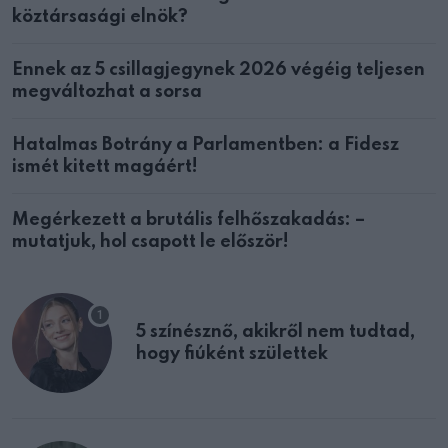
köztársasági elnök?
Ennek az 5 csillagjegynek 2026 végéig teljesen
megváltozhat a sorsa
Hatalmas Botrány a Parlamentben: a Fidesz
ismét kitett magáért!
Megérkezett a brutális felhőszakadás: –
mutatjuk, hol csapott le először!
5 színésznő, akikről nem tudtad,
hogy fiúként születtek