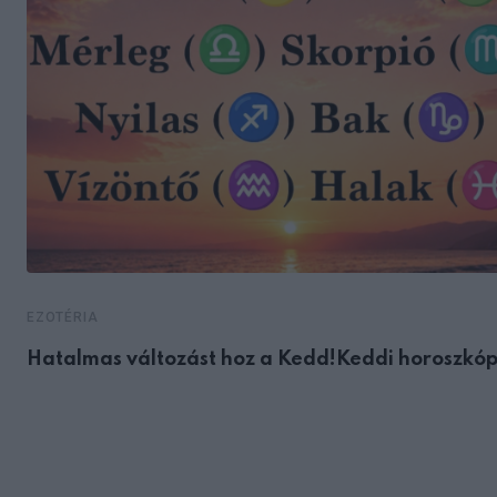
EZOTÉRIA
Hatalmas változást hoz a Kedd!Keddi horoszkóp