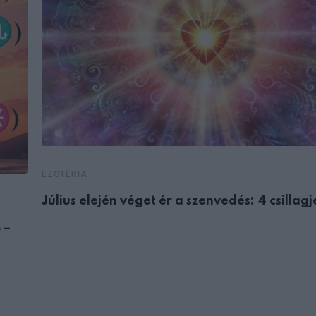
EZOTÉRIA
Július elején véget ér a szenvedés: 4 csillag
 –