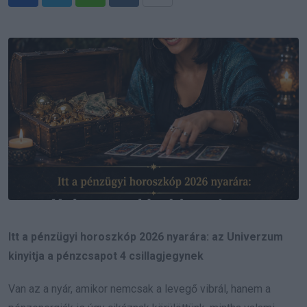
Whatsapp
Reddit
Share
via
Email
Itt a pénzügyi horoszkóp 2026 nyarára: az Univerzum
kinyitja a pénzcsapot 4 csillagjegynek
Van az a nyár, amikor nemcsak a levegő vibrál, hanem a