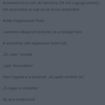
A temetés kicsi volt, de nem üres. Ott volt a gyógyszerész,
két szomszéd, és egy nő az orvosi rendelőből.
Aztán megérkezett Peter.
Lawrence állkapcsát örökölte, de a melegét nem.
A szertartás után egyenesen felém jött.
„Ön Julie” mondta.
„Igen. Részvétem.”
Nem fogadta el a kezemet. „Az apám említett önt.”
„Ő magát is említette.”
Az arca megfeszült.