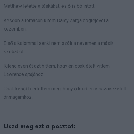
Matthew letette a táskákat, és ő is bólintott.
Később a tornácon ültem Daisy sárga bögréjével a
kezemben.
Első alkalommal senki nem szólt a nevemen a másik
szobából.
Kilenc éven át azt hittem, hogy én csak ételt vittem
Lawrence ajtajához.
Csak később értettem meg, hogy ő közben visszavezetett
önmagamhoz.
Oszd meg ezt a posztot: