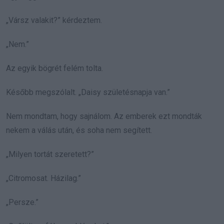
„Vársz valakit?” kérdeztem.
„Nem.”
Az egyik bögrét felém tolta.
Később megszólalt. „Daisy születésnapja van.”
Nem mondtam, hogy sajnálom. Az emberek ezt mondták
nekem a válás után, és soha nem segített.
„Milyen tortát szeretett?”
„Citromosat. Házilag.”
„Persze.”