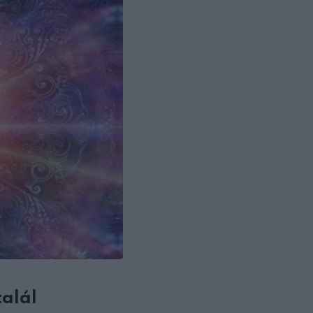
talál