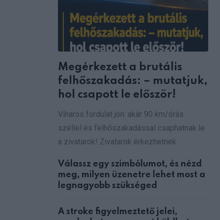
Megérkezett a brutális
felhőszakadás: – mutatjuk,
hol csapott le először!
Viharos fordulat jön: akár 90 km/órás
széllel és felhőszakadással csaphatnak le
a zivatarok! Zivatarok érkezhetnek
Válassz egy szimbólumot, és nézd
meg, milyen üzenetre lehet most a
legnagyobb szükséged
A stroke figyelmeztető jelei,