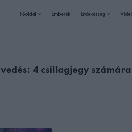
Főoldal
Emberek
Érdekesség
Vide
envedés: 4 csillagjegy számára