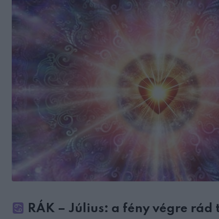
RÁK – Július: a fény végre rád 