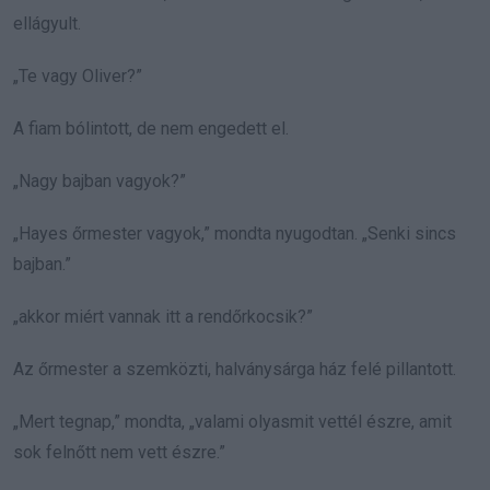
ellágyult.
„Te vagy Oliver?”
A fiam bólintott, de nem engedett el.
„Nagy bajban vagyok?”
„Hayes őrmester vagyok,” mondta nyugodtan. „Senki sincs
bajban.”
„akkor miért vannak itt a rendőrkocsik?”
Az őrmester a szemközti, halványsárga ház felé pillantott.
„Mert tegnap,” mondta, „valami olyasmit vettél észre, amit
sok felnőtt nem vett észre.”