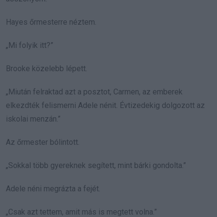
Hayes őrmesterre néztem.
„Mi folyik itt?”
Brooke közelebb lépett.
„Miután felraktad azt a posztot, Carmen, az emberek
elkezdték felismerni Adele nénit. Évtizedekig dolgozott az
iskolai menzán.”
Az őrmester bólintott.
„Sokkal több gyereknek segített, mint bárki gondolta.”
Adele néni megrázta a fejét.
„Csak azt tettem, amit más is megtett volna.”