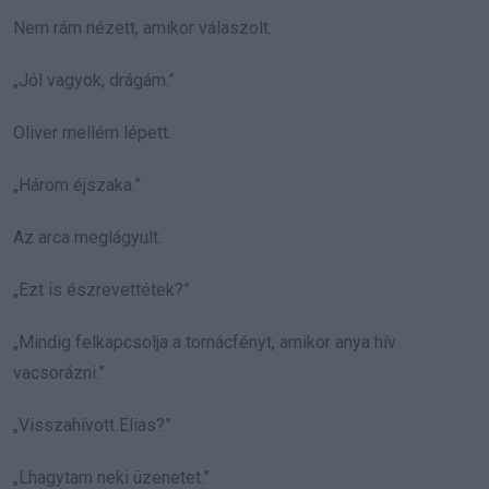
Nem rám nézett, amikor válaszolt.
„Jól vagyok, drágám.”
Oliver mellém lépett.
„Három éjszaka.”
Az arca meglágyult.
„Ezt is észrevettétek?”
„Mindig felkapcsolja a tornácfényt, amikor anya hív
vacsorázni.”
„Visszahívott Elias?”
„Lhagytam neki üzenetet.”