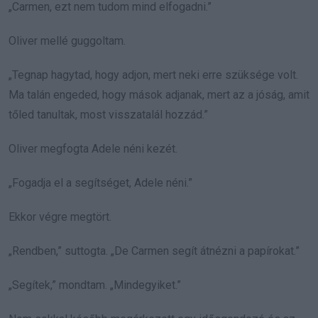
„Carmen, ezt nem tudom mind elfogadni.”
Oliver mellé guggoltam.
„Tegnap hagytad, hogy adjon, mert neki erre szüksége volt.
Ma talán engeded, hogy mások adjanak, mert az a jóság, amit
tőled tanultak, most visszatalál hozzád.”
Oliver megfogta Adele néni kezét.
„Fogadja el a segítséget, Adele néni.”
Ekkor végre megtört.
„Rendben,” suttogta. „De Carmen segít átnézni a papírokat.”
„Segítek,” mondtam. „Mindegyiket.”