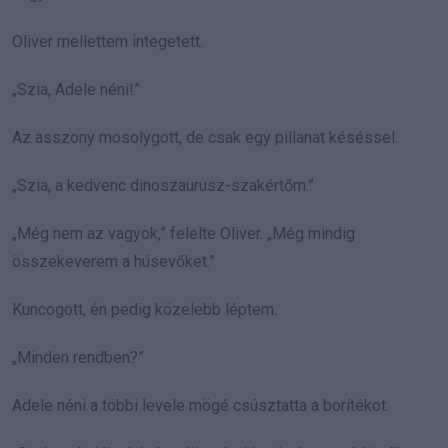
Oliver mellettem integetett.
„Szia, Adele néni!”
Az asszony mosolygott, de csak egy pillanat késéssel.
„Szia, a kedvenc dinoszaurusz-szakértőm.”
„Még nem az vagyok,” felelte Oliver. „Még mindig
összekeverem a húsevőket.”
Kuncogott, én pedig közelebb léptem.
„Minden rendben?”
Adele néni a többi levele mögé csúsztatta a borítékot.