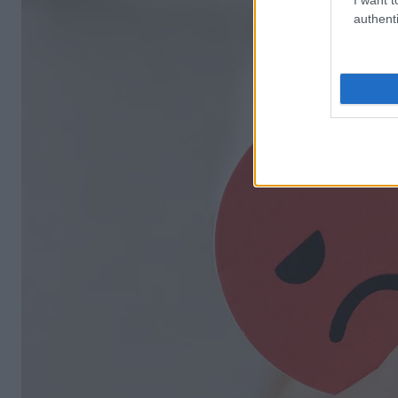
authenti