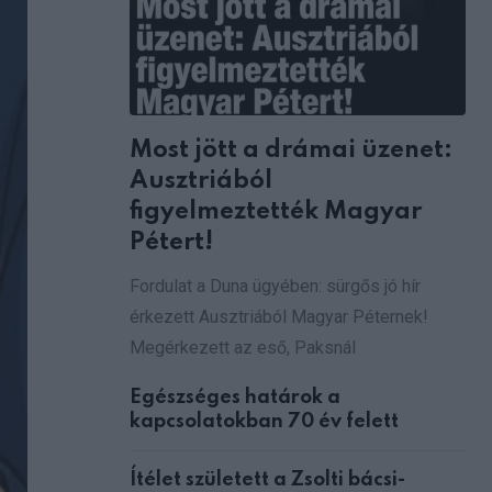
Most jött a drámai üzenet:
Ausztriából
figyelmeztették Magyar
Pétert!
Fordulat a Duna ügyében: sürgős jó hír
érkezett Ausztriából Magyar Péternek!
Megérkezett az eső, Paksnál
Egészséges határok a
kapcsolatokban 70 év felett
Ítélet született a Zsolti bácsi-