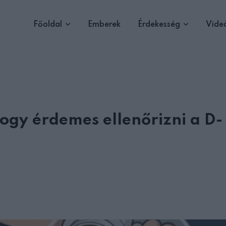
Főoldal
Emberek
Érdekesség
Vide
hogy érdemes ellenőrizni a D-