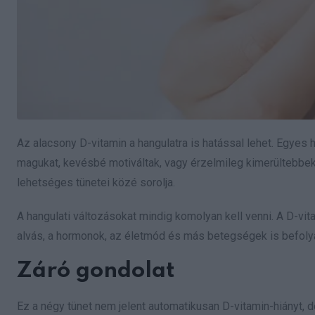
Az alacsony D-vitamin a hangulatra is hatással lehet. Egyes
magukat, kevésbé motiváltak, vagy érzelmileg kimerültebbek 
lehetséges tünetei közé sorolja.
A hangulati változásokat mindig komolyan kell venni. A D-vit
alvás, a hormonok, az életmód és más betegségek is befolyá
Záró gondolat
Ez a négy tünet nem jelent automatikusan D-vitamin-hiányt, 