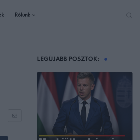
ók
Rólunk
LEGÚJABB POSZTOK:
Share
via
Email