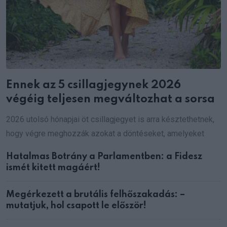
Ennek az 5 csillagjegynek 2026
végéig teljesen megváltozhat a sorsa
2026 utolsó hónapjai öt csillagjegyet is arra késztethetnek,
hogy végre meghozzák azokat a döntéseket, amelyeket
Hatalmas Botrány a Parlamentben: a Fidesz
ismét kitett magáért!
Megérkezett a brutális felhőszakadás: –
mutatjuk, hol csapott le először!