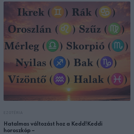
EZOTÉRIA
Hatalmas változást hoz a Kedd!Keddi
horoszkóp –