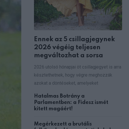
Ennek az 5 csillagjegynek
2026 végéig teljesen
megváltozhat a sorsa
2026 utolsó hónapjai öt csillagjegyet is arra
késztethetnek, hogy végre meghozzák
azokat a döntéseket, amelyeket
Hatalmas Botrány a
Parlamentben: a Fidesz ismét
kitett magáért!
Megérkezett a brutális