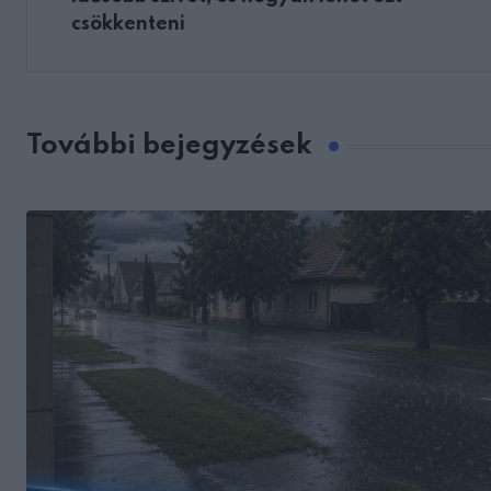
csökkenteni
További bejegyzések