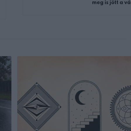
meg is jött a vá