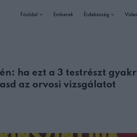
Főoldal
Emberek
Érdekesség
Vide
én: ha ezt a 3 testrészt gyak
asd az orvosi vizsgálatot