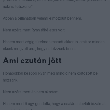
neki is tetszene.”
Abban a pillanatban valami elmozdult bennem.
Nem azért, mert Ryan tökéletes volt.
Hanem mert végig türelmes maradt akkor is, amikor minden
okunk megvolt arra, hogy ne bízzunk benne.
Ami ezután jött
Hónapokkal később Ryan még mindig nem költözött be
hozzánk.
Nem azért, mert én nem akartam.
Hanem mert ő úgy gondolta, hogy a családon belüli bizalmat