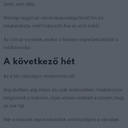
Senki sem látta.
Másnap reggel az iskola tanácsadója hívott fel, és
megkérdezte, miért hiányzott Ava az első óráról.
Az volt az a pillanat, amikor a félelem végre beköltözött a
mellkasomba.
A következő hét
Az a hét valóságos rémálommá vált.
Alig aludtam, alig ettem, és csak telefonáltam. Valahányszor
megszólalt a mobilom, olyan erősen dobbant a szívem, hogy
az már fájt.
Már a második napon kikerültek a körözőlapok a városban.