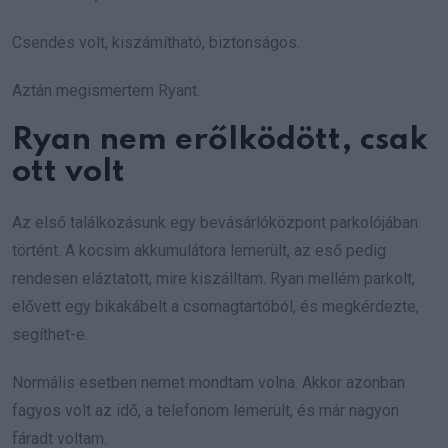
Csendes volt, kiszámítható, biztonságos.
Aztán megismertem Ryant.
Ryan nem erőlködött, csak
ott volt
Az első találkozásunk egy bevásárlóközpont parkolójában
történt. A kocsim akkumulátora lemerült, az eső pedig
rendesen eláztatott, mire kiszálltam. Ryan mellém parkolt,
elővett egy bikakábelt a csomagtartóból, és megkérdezte,
segíthet-e.
Normális esetben nemet mondtam volna. Akkor azonban
fagyos volt az idő, a telefonom lemerült, és már nagyon
fáradt voltam.