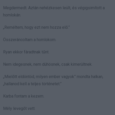
Megdermedt. Aztán nehézkesen leült, és végigsimított a
homlokán.
„Reméltem, hogy ezt nem hozza elő.”
Összeráncoltam a homlokom.
Ryan ekkor fáradtnak tűnt.
Nem idegesnek, nem dühösnek, csak kimerültnek.
„Mielőtt eldöntöd, milyen ember vagyok” mondta halkan,
„hallanod kell a teljes történetet.”
Karba fontam a kezem.
Mély levegőt vett.