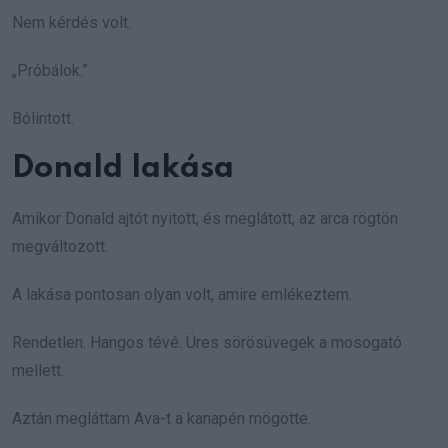
Nem kérdés volt.
„Próbálok.”
Bólintott.
Donald lakása
Amikor Donald ajtót nyitott, és meglátott, az arca rögtön
megváltozott.
A lakása pontosan olyan volt, amire emlékeztem.
Rendetlen. Hangos tévé. Üres sörösüvegek a mosogató
mellett.
Aztán megláttam Ava-t a kanapén mögötte.