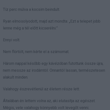
Tíz perc múlva a kocsim beindult.
Ryan elmosolyodott, majd azt mondta: „Ezt a telepet jobb
lenne még a tél előtt kicserélni.”
Ennyi volt.
Nem flörtölt, nem kérte el a számomat.
Három nappal később egy kávézóban futottunk össze újra,
nem messze az irodámtól. Onnantól lassan, természetesen
alakult minden.
Valahogy észrevétlenül az életem része lett.
Általában én lettem volna az, aki elutasítja az egészet.
Mégis, vele valahogy könnyebb volt levegőt venni.