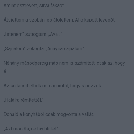
Amint észrevett, sírva fakadt.
Átsiettem a szobán, és átöleltem. Alig kapott levegőt.
„Istenem” suttogtam. „Ava…”
„Sajnálom” zokogta. „Annyira sajnálom.”
Néhány másodpercig más nem is számított, csak az, hogy
él.
Aztán kicsit eltoltam magamtól, hogy ránézzek.
„Halálra rémítettél.”
Donald a konyhából csak megvonta a vállát.
„Azt mondta, ne hívlak fel.”