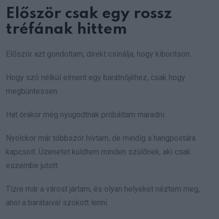
Először csak egy rossz
tréfának hittem
Először azt gondoltam, direkt csinálja, hogy kiborítson.
Hogy szó nélkül elment egy barátnőjéhez, csak hogy
megbüntessen.
Hat órakor még nyugodtnak próbáltam maradni.
Nyolckor már többször hívtam, de mindig a hangpostára
kapcsolt. Üzenetet küldtem minden szülőnek, aki csak
eszembe jutott.
Tízre már a várost jártam, és olyan helyeket néztem meg,
ahol a barátaival szokott lenni.