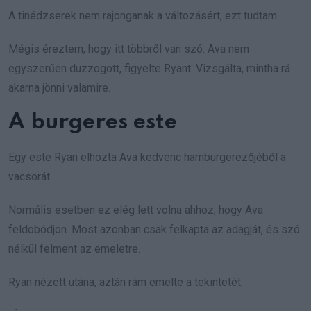
A tinédzserek nem rajonganak a változásért, ezt tudtam.
Mégis éreztem, hogy itt többről van szó. Ava nem
egyszerűen duzzogott, figyelte Ryant. Vizsgálta, mintha rá
akarna jönni valamire.
A burgeres este
Egy este Ryan elhozta Ava kedvenc hamburgerezőjéből a
vacsorát.
Normális esetben ez elég lett volna ahhoz, hogy Ava
feldobódjon. Most azonban csak felkapta az adagját, és szó
nélkül felment az emeletre.
Ryan nézett utána, aztán rám emelte a tekintetét.