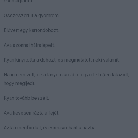
csomagtartót.
Összeszorult a gyomrom.
Elővett egy kartondobozt.
Ava azonnal hátralépett.
Ryan kinyitotta a dobozt, és megmutatott neki valamit.
Hang nem volt, de a lányom arcából egyértelműen látszott,
hogy megijedt.
Ryan tovább beszélt.
Ava hevesen rázta a fejét.
Aztán megfordult, és visszarohant a házba.