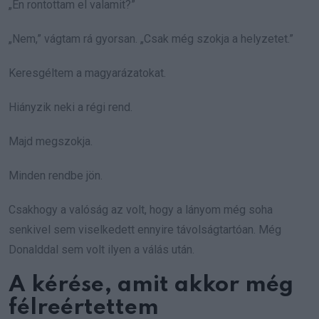
„Én rontottam el valamit?”
„Nem,” vágtam rá gyorsan. „Csak még szokja a helyzetet.”
Keresgéltem a magyarázatokat.
Hiányzik neki a régi rend.
Majd megszokja.
Minden rendbe jön.
Csakhogy a valóság az volt, hogy a lányom még soha
senkivel sem viselkedett ennyire távolságtartóan. Még
Donalddal sem volt ilyen a válás után.
A kérése, amit akkor még
félreértettem