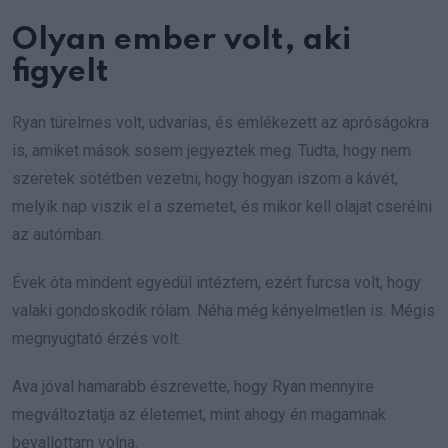
Olyan ember volt, aki
figyelt
Ryan türelmes volt, udvarias, és emlékezett az apróságokra
is, amiket mások sosem jegyeztek meg. Tudta, hogy nem
szeretek sötétben vezetni, hogy hogyan iszom a kávét,
melyik nap viszik el a szemetet, és mikor kell olajat cserélni
az autómban.
Évek óta mindent egyedül intéztem, ezért furcsa volt, hogy
valaki gondoskodik rólam. Néha még kényelmetlen is. Mégis
megnyugtató érzés volt.
Ava jóval hamarabb észrevette, hogy Ryan mennyire
megváltoztatja az életemet, mint ahogy én magamnak
bevallottam volna.