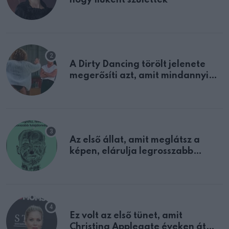
A Dirty Dancing törölt jelenete
megerősíti azt, amit mindannyian
sejtettünk
Az első állat, amit meglátsz a
képen, elárulja legrosszabb
tulajdonságodat
Ez volt az első tünet, amit
Christina Applegate éveken át