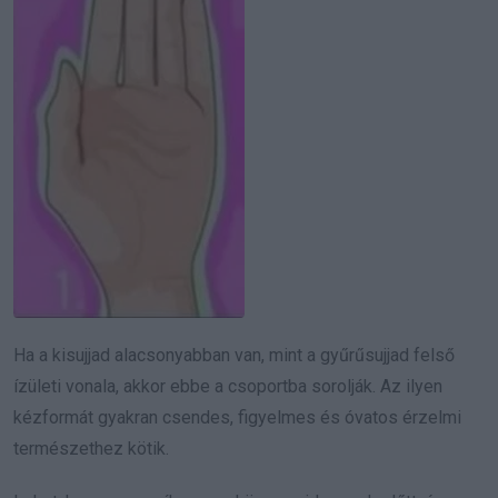
Ha a kisujjad alacsonyabban van, mint a gyűrűsujjad felső
ízületi vonala, akkor ebbe a csoportba sorolják. Az ilyen
kézformát gyakran csendes, figyelmes és óvatos érzelmi
természethez kötik.