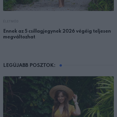
ÉLETMÓD
Ennek az 5 csillagjegynek 2026 végéig teljesen
megváltozhat
LEGÚJABB POSZTOK: