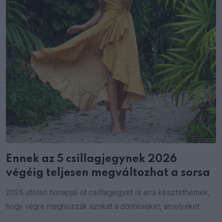
Ennek az 5 csillagjegynek 2026
végéig teljesen megváltozhat a sorsa
2026 utolsó hónapjai öt csillagjegyet is arra késztethetnek,
hogy végre meghozzák azokat a döntéseket, amelyeket