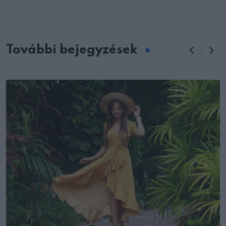
További bejegyzések