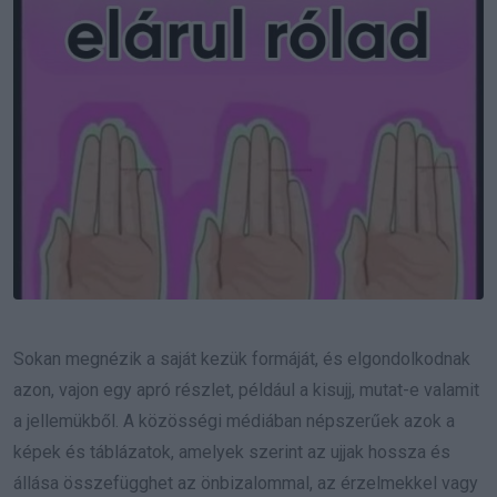
Sokan megnézik a saját kezük formáját, és elgondolkodnak
azon, vajon egy apró részlet, például a kisujj, mutat-e valamit
a jellemükből. A közösségi médiában népszerűek azok a
képek és táblázatok, amelyek szerint az ujjak hossza és
állása összefügghet az önbizalommal, az érzelmekkel vagy