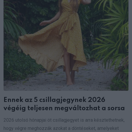
Ennek az 5 csillagjegynek 2026
végéig teljesen megváltozhat a sorsa
2026 utolsó hónapjai öt csillagjegyet is arra késztethetnek,
hogy végre meghozzák azokat a döntéseket, amelyeket