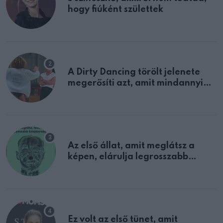
hogy fiúként születtek
A Dirty Dancing törölt jelenete
megerősíti azt, amit mindannyian
sejtettünk
Az első állat, amit meglátsz a
képen, elárulja legrosszabb
tulajdonságodat
Ez volt az első tünet, amit