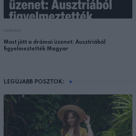
EMBEREK
Most jött a drámai üzenet: Ausztriából
figyelmeztették Magyar
LEGÚJABB POSZTOK: