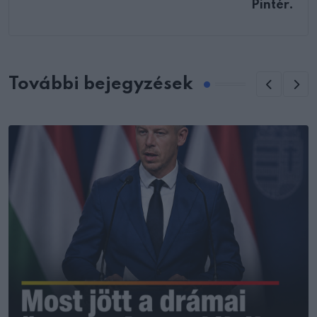
Pintér.
További bejegyzések