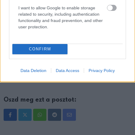
I want to allow Google to enable storage
related to security, including authentication
functionality and fraud prevention, and other
user protection.
CONFIRM
Data Deletion
Data Access
Privacy Policy
Oszd meg ezt a posztot:
Whatsapp
Reddit
Share
via