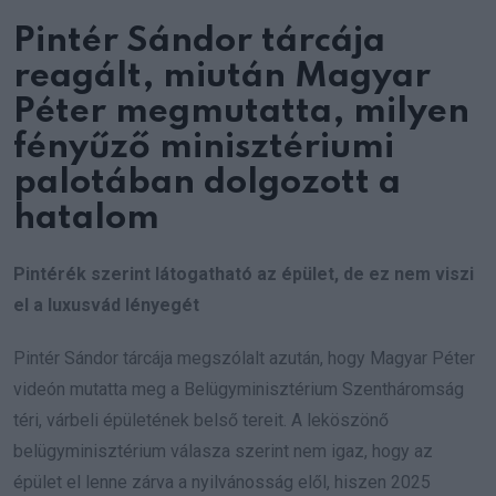
Pintér Sándor tárcája
reagált, miután Magyar
Péter megmutatta, milyen
fényűző minisztériumi
palotában dolgozott a
hatalom
Pintérék szerint látogatható az épület, de ez nem viszi
el a luxusvád lényegét
Pintér Sándor tárcája megszólalt azután, hogy Magyar Péter
videón mutatta meg a Belügyminisztérium Szentháromság
téri, várbeli épületének belső tereit. A leköszönő
belügyminisztérium válasza szerint nem igaz, hogy az
épület el lenne zárva a nyilvánosság elől, hiszen 2025