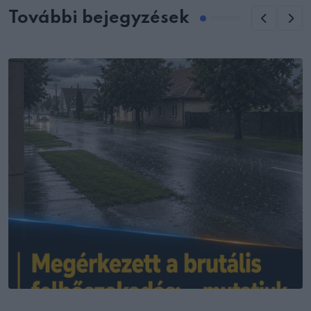
További bejegyzések