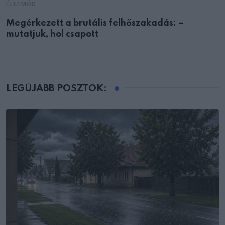
ÉLETMÓD
Megérkezett a brutális felhőszakadás: –
mutatjuk, hol csapott
LEGÚJABB POSZTOK: