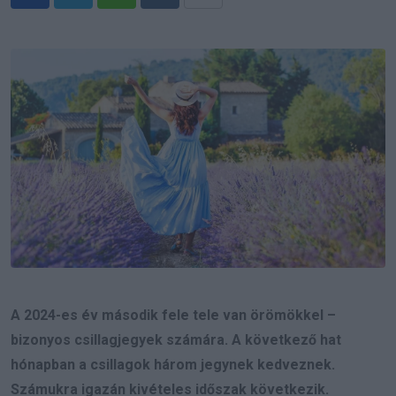
Whatsapp
Reddit
Share
via
Email
A 2024-es év második fele tele van örömökkel –
bizonyos csillagjegyek számára. A következő hat
hónapban a csillagok három jegynek kedveznek.
Számukra igazán kivételes időszak következik.