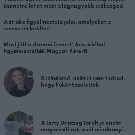
üzenetre lehet most a legnagyobb szükséged
A stroke figyelmeztető jelei, amelyeket a
szervezet küldhet
Most jött a drámai üzenet: Ausztriából
figyelmeztették Magyar Pétert!
5 színésznő, akikről nem tudtad,
hogy fiúként születtek
A Dirty Dancing törölt jelenete
megerősíti azt, amit mindannyian