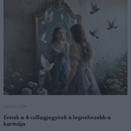
HOROSZKÓP
Ennek a 4 csillagjegynek a legnehezebb a
karmája