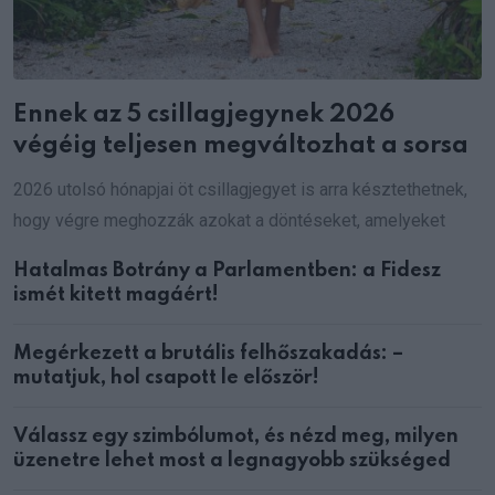
Ennek az 5 csillagjegynek 2026
végéig teljesen megváltozhat a sorsa
2026 utolsó hónapjai öt csillagjegyet is arra késztethetnek,
hogy végre meghozzák azokat a döntéseket, amelyeket
Hatalmas Botrány a Parlamentben: a Fidesz
ismét kitett magáért!
Megérkezett a brutális felhőszakadás: –
mutatjuk, hol csapott le először!
Válassz egy szimbólumot, és nézd meg, milyen
üzenetre lehet most a legnagyobb szükséged