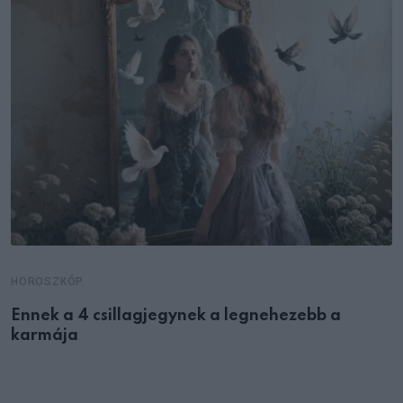
HOROSZKÓP
Ennek a 4 csillagjegynek a legnehezebb a
karmája