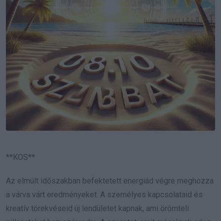
**KOS**
Az elmúlt időszakban befektetett energiád végre meghozza
a várva várt eredményeket. A személyes kapcsolataid és
kreatív törekvéseid új lendületet kapnak, ami örömteli