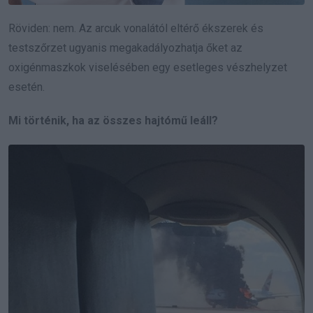
Röviden: nem. Az arcuk vonalától eltérő ékszerek és
testszőrzet ugyanis megakadályozhatja őket az
oxigénmaszkok viselésében egy esetleges vészhelyzet
esetén.
Mi történik, ha az összes hajtómű leáll?