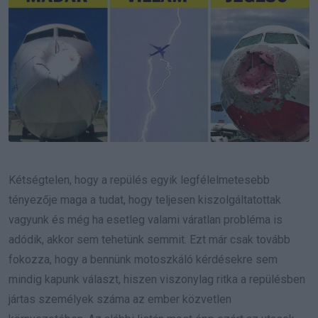
Kétségtelen, hogy a repülés egyik legfélelmetesebb
tényezője maga a tudat, hogy teljesen kiszolgáltatottak
vagyunk és még ha esetleg valami váratlan probléma is
adódik, akkor sem tehetünk semmit. Ezt már csak tovább
fokozza, hogy a bennünk motoszkáló kérdésekre sem
mindig kapunk választ, hiszen viszonylag ritka a repülésben
jártas személyek száma az ember közvetlen