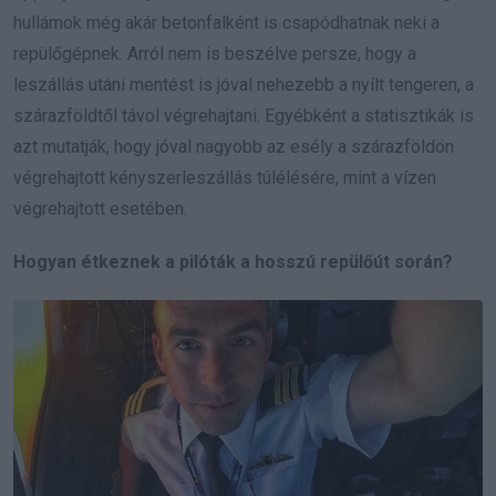
hullámok még akár betonfalként is csapódhatnak neki a
repülőgépnek. Arról nem is beszélve persze, hogy a
leszállás utáni mentést is jóval nehezebb a nyílt tengeren, a
szárazföldtől távol végrehajtani. Egyébként a statisztikák is
azt mutatják, hogy jóval nagyobb az esély a szárazföldön
végrehajtott kényszerleszállás túlélésére, mint a vízen
végrehajtott esetében.
Hogyan étkeznek a pilóták a hosszú repülőút során?