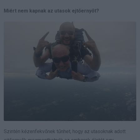
Miért nem kapnak az utasok ejtőernyőt?
Szintén kézenfekvőnek tűnhet, hogy az utasoknak adott