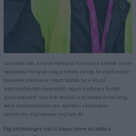
Leszállás után, a motor leállítását követően a turbinák szinte
hangtalanul forognak még jó néhány percig. Az ebből adódó
balesetek elkerülése végett találták fel a létező
legkézenfekvőbb megoldást, vagyis a turbinára festett
spirál alakzatot, mely már távolról is jól látható és ha forog,
akkor értelemszerűen nem ajánlatos a közelében
tartózkodni, míg teljesen meg nem áll.
Egy közönséges civil is képes lenne leszállni a