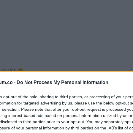
 egy jót!
um.co -
Do Not Process My Personal Information
em megbántani!
to opt-out of the sale, sharing to third parties, or processing of your per
formation for targeted advertising by us, please use the below opt-out s
r selection. Please note that after your opt-out request is processed y
eing interest-based ads based on personal information utilized by us or
disclosed to third parties prior to your opt-out. You may separately opt-
losure of your personal information by third parties on the IAB’s list of