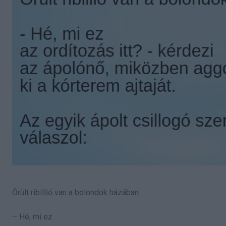
Őrült ribillió van a bolondok házában.
– Hé, mi ez