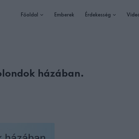
Főoldal
Emberek
Érdekesség
Vide
 bolondok házában.