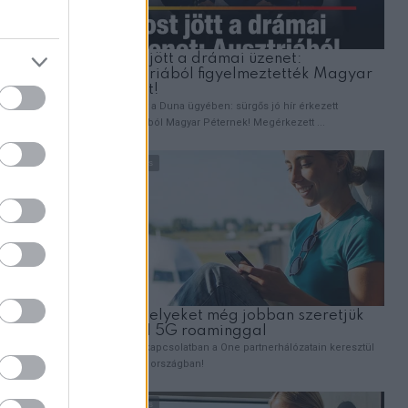
oltad be a