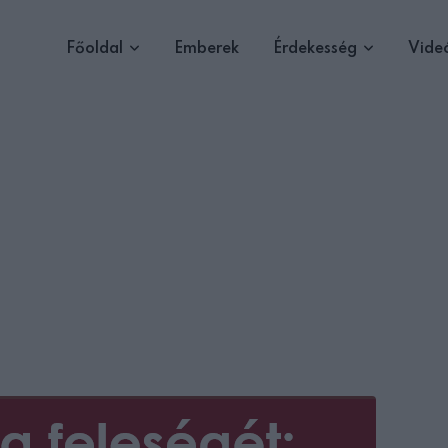
Főoldal
Emberek
Érdekesség
Vide