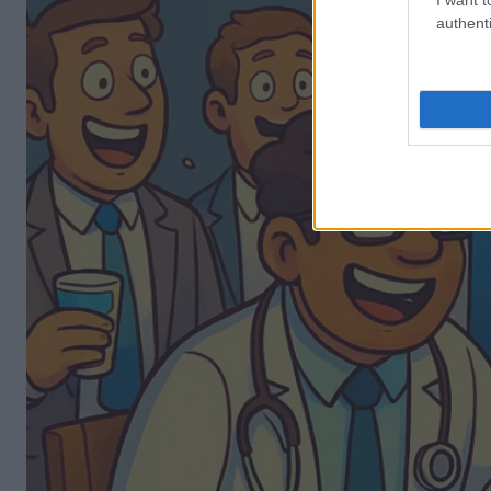
authenti