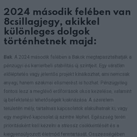
2024 második felében van
8csillagjegy, akikkel
különleges dolgok
történhetnek majd:
Bak
: A 2024 második felében a Bakok megtapasztalhatják a
pénzügyi és karrierbeli stabilitás új szintjeit. Egy váratlan
előléptetés vagy jelentős projekt kínálkozhat, ami nemcsak
anyagi, hanem szakmai elismerést is hozhat. Pénzügyileg
fontos lesz a meglévő erőforrások okos kezelése, valamint
új befektetési lehetőségek kiaknázása. A szerelem
területén mély, tartalmas kapcsolatok alakulhatnak ki, vagy
egy meglévő kapcsolat új szintre léphet. Egészség terén
prioritásként kell kezelni a stressz csökkentését és a
kiegyensúlyozott életmód fenntartását. Összességében