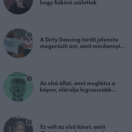
hogy fiúként születtek
A Dirty Dancing törölt jelenete
megerősíti azt, amit mindannyian
sejtettünk
Az első állat, amit meglátsz a
képen, elárulja legrosszabb
tulajdonságodat
Ez volt az első tünet, amit