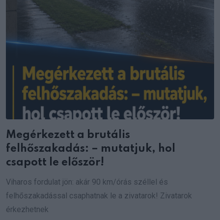
Megérkezett a brutális
felhőszakadás: – mutatjuk, hol
csapott le először!
Viharos fordulat jön: akár 90 km/órás széllel és
felhőszakadással csaphatnak le a zivatarok! Zivatarok
érkezhetnek