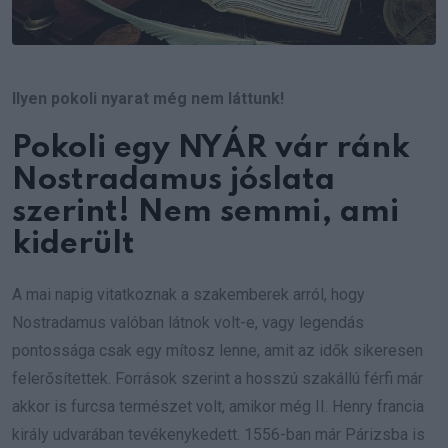
Ilyen pokoli nyarat még nem láttunk!
Pokoli egy NYÁR vár ránk
Nostradamus jóslata
szerint! Nem semmi, ami
kiderült
A mai napig vitatkoznak a szakemberek arról, hogy
Nostradamus valóban látnok volt-e, vagy legendás
pontossága csak egy mítosz lenne, amit az idők sikeresen
felerősítettek. Források szerint a hosszú szakállú férfi már
akkor is furcsa természet volt, amikor még II. Henry francia
király udvarában tevékenykedett. 1556-ban már Párizsba is