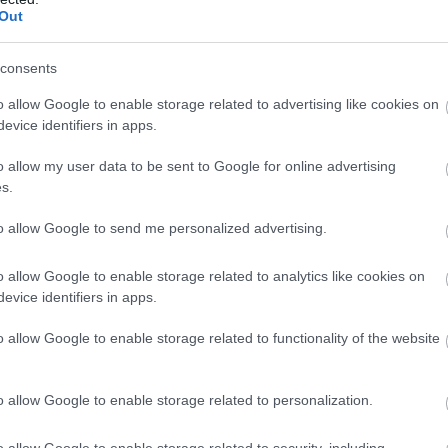
Out
tam.
consents
o allow Google to enable storage related to advertising like cookies on
evice identifiers in apps.
o allow my user data to be sent to Google for online advertising
s.
to allow Google to send me personalized advertising.
o allow Google to enable storage related to analytics like cookies on
evice identifiers in apps.
o allow Google to enable storage related to functionality of the website
o allow Google to enable storage related to personalization.
o allow Google to enable storage related to security, including