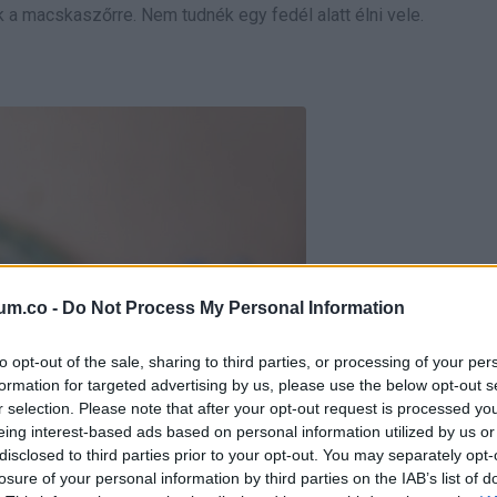
 a macskaszőrre. Nem tudnék egy fedél alatt élni vele.
um.co -
Do Not Process My Personal Information
to opt-out of the sale, sharing to third parties, or processing of your per
formation for targeted advertising by us, please use the below opt-out s
r selection. Please note that after your opt-out request is processed y
eing interest-based ads based on personal information utilized by us or
disclosed to third parties prior to your opt-out. You may separately opt-
losure of your personal information by third parties on the IAB’s list of