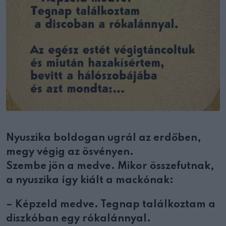
Nyuszika boldogan ugrál az erdőben,
megy végig az ösvényen.
Szembe jön a medve. Mikor összefutnak,
a nyuszika így kiált a mackónak:
– Képzeld medve. Tegnap találkoztam a
diszkóban egy rókalánnyal.