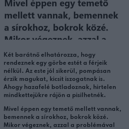
Két barátnő elhatározza, hogy
rendeznek egy görbe estét a férjeik
nélkül. Az este jól sikerül, pompásan
érzik magukat, kicsit iszogatnak is.
Ahogy hazafelé botladoznak, hirtelen
mindkettejükre rájön a pisilhetnék.
Mivel éppen egy temető mellett vannak,
bemennek a sírokhoz, bokrok közé.
Mikor végeznek, azzal a problémával