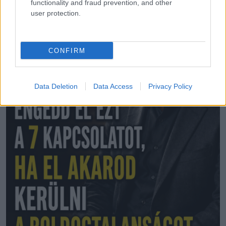
functionality and fraud prevention, and other
user protection.
CONFIRM
Data Deletion
Data Access
Privacy Policy