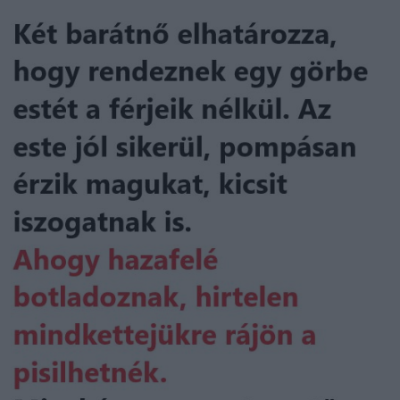
Email