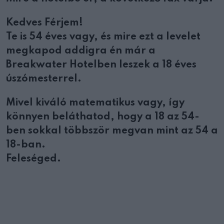
Kedves Férjem!
Te is 54 éves vagy, és mire ezt a levelet
megkapod addigra én már a
Breakwater Hotelben leszek a 18 éves
úszómesterrel.
Mivel kiváló matematikus vagy, így
könnyen beláthatod, hogy a 18 az 54-
ben sokkal többször megvan mint az 54 a
18-ban.
Feleséged.