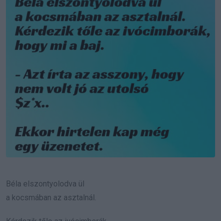
Béla elszontyolodva ül
a kocsmában az asztalnál.