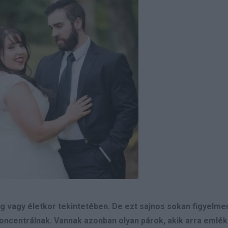
vagy életkor tekintetében. De ezt sajnos sokan figyelmen
 koncentrálnak. Vannak azonban olyan párok, akik arra emlé