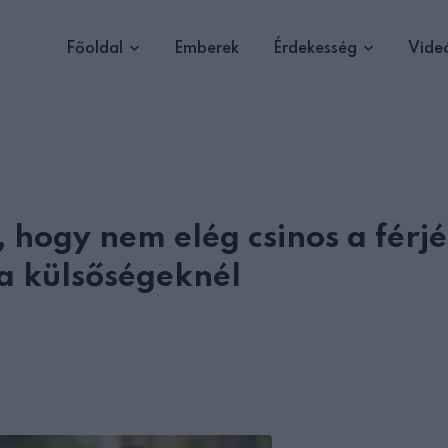
Főoldal
Emberek
Érdekesség
Vide
 hogy nem elég csinos a férj
a külsőségeknél