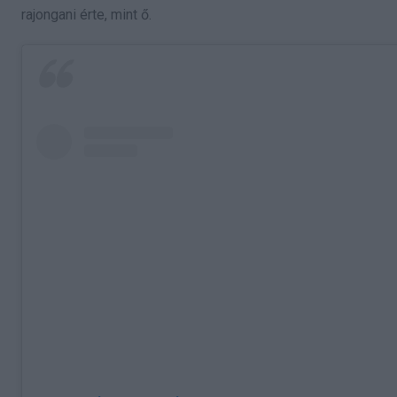
rajongani érte, mint ő.