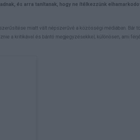
adnak, és arra tanítanak, hogy ne ítélkezzünk elhamarkodo
szerűsítése miatt vált népszerűvé a közösségi médiában. Bár tö
znie a kritikával és bántó megjegyzésekkel, különösen, ami férjé