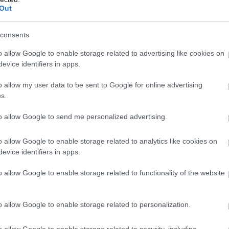
Out
consents
o allow Google to enable storage related to advertising like cookies on
evice identifiers in apps.
o allow my user data to be sent to Google for online advertising
s.
to allow Google to send me personalized advertising.
o allow Google to enable storage related to analytics like cookies on
evice identifiers in apps.
o allow Google to enable storage related to functionality of the website
o allow Google to enable storage related to personalization.
o allow Google to enable storage related to security, including