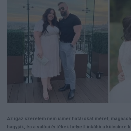
Az igaz szerelem nem ismer határokat méret, magasság 
hagyják, és a valósi értékek helyett inkább a külcsínre