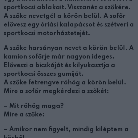
sportkocsi ablakait. Visszanéz a szőkére.
A szőke nevetgél a körön belül. A sofőr
elővesz egy óriási kalapácsot és szétveri a
sportkocsi motorháztetejét.
A szőke harsányan nevet a körön belül. A
kamion sofőrje már nagyon ideges.
Előveszi a bicskáját és kilyukasztja a
sportkocsi összes gumiját.
A szőke fetrengve röhög a körön belül.
Mire a sofőr megkérdezi a szőkét:
– Mit röhög maga?
Mire a szőke:
– Amikor nem figyelt, mindig kiléptem a