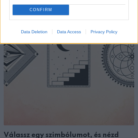
CONFIRM
Data Deletion
Data Access
Privacy Policy
Válassz egy szimbólumot, és nézd