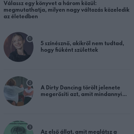
Válassz egy könyvet a három közül:
megmutathatja, milyen nagy változás közeledik
az életedben
5 színésznő, akikről nem tudtad,
hogy fiúként születtek
A Dirty Dancing törölt jelenete
megerősíti azt, amit mindannyian
sejtettünk
Az első állat, amit meglátsz a