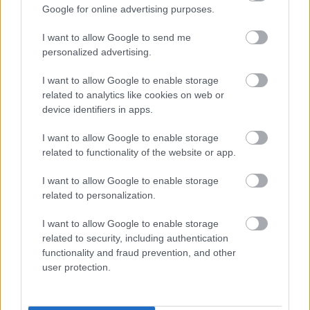
Megkértem egy roma festőt, hogy újítsa fel
Google for online advertising purposes.
a kislányom szobáját – Nézzétek mit művelt
I want to allow Google to send me
ez a férfi:
personalized advertising.
I want to allow Google to enable storage
related to analytics like cookies on web or
device identifiers in apps.
További bejegyzések
I want to allow Google to enable storage
related to functionality of the website or app.
I want to allow Google to enable storage
related to personalization.
I want to allow Google to enable storage
related to security, including authentication
functionality and fraud prevention, and other
user protection.