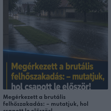
Megérkezett a brutális
felhőszakadás: – mutatjuk, hol