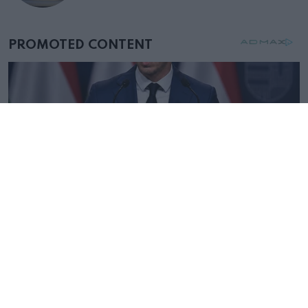
mellettem ült az első osztályon