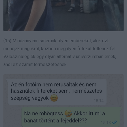
(15) Mindannyian ismerünk olyen embereket, akik ezt
mondják magukról, közben meg ilyen fotókat töltenek fel.
Valószínűleg ők egy olyan alternatív univerzumban élnek,
ahol ez számít természetesnek.