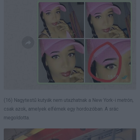
(16) Nagytestű kutyák nem utazhatnak a New York-i metrón,
csak azok, amelyek elférnek egy hordozóban. A srác
megoldotta.