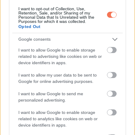
I want to opt-out of Collection, Use,
Retention, Sale, and/or Sharing of my
Personal Data that Is Unrelated with the
Purposes for which it was collected.
Opted Out
Google consents
I want to allow Google to enable storage
related to advertising like cookies on web or
device identifiers in apps.
I want to allow my user data to be sent to
Google for online advertising purposes.
I want to allow Google to send me
personalized advertising.
(12) Punk frizurát szeretett volna magának, ám sajnos a
I want to allow Google to enable storage
kopaszodás közbeszólt. Ám így sem mondott le az álmáról.
related to analytics like cookies on web or
device identifiers in apps.