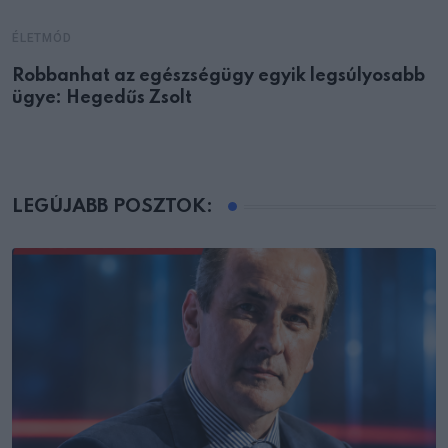
ÉLETMÓD
Robbanhat az egészségügy egyik legsúlyosabb
ügye: Hegedűs Zsolt
LEGÚJABB POSZTOK: