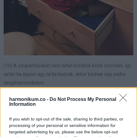
(10) A szuperhősöket nem lehet korlátok közé szorítani, így
aztán ha éppen úgy tartja kedvük, akkor kiülnek egy padra
tangóharmonikázni.
harmonikum.co -
Do Not Process My Personal
Information
If you wish to opt-out of the sale, sharing to third parties, or
processing of your personal or sensitive information for
targeted advertising by us, please use the below opt-out