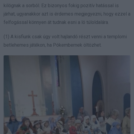
kilógnak a sorból. Ez bizonyos fokig pozitív hatással is
járhat, ugyanakkor azt is érdemes megjegyezni, hogy ezzel a
felfogással könnyen át tudnak esni a ló túloldalára.
(1) A kisfiunk csak úgy volt hajlandó részt venni a templomi
betlehemes játékon, ha Pókembernek öltözhet.