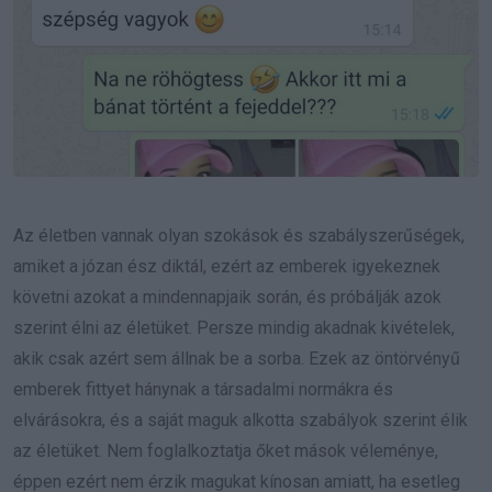
Az életben vannak olyan szokások és szabályszerűségek,
amiket a józan ész diktál, ezért az emberek igyekeznek
követni azokat a mindennapjaik során, és próbálják azok
szerint élni az életüket. Persze mindig akadnak kivételek,
akik csak azért sem állnak be a sorba. Ezek az öntörvényű
emberek fittyet hánynak a társadalmi normákra és
elvárásokra, és a saját maguk alkotta szabályok szerint élik
az életüket. Nem foglalkoztatja őket mások véleménye,
éppen ezért nem érzik magukat kínosan amiatt, ha esetleg