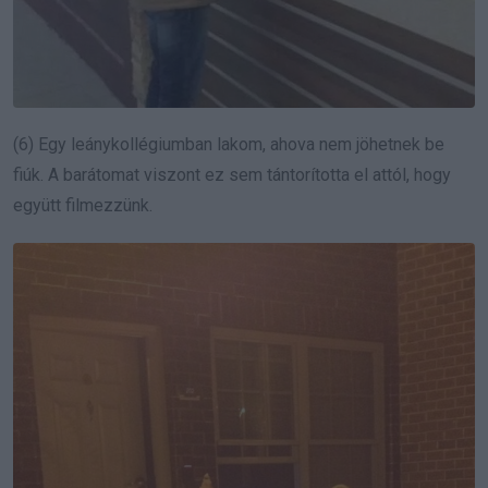
(6) Egy leánykollégiumban lakom, ahova nem jöhetnek be
fiúk. A barátomat viszont ez sem tántorította el attól, hogy
együtt filmezzünk.