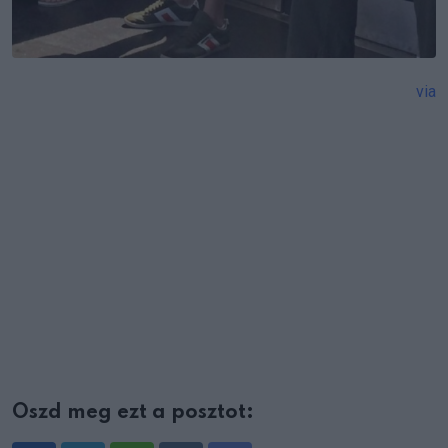
via
Oszd meg ezt a posztot: