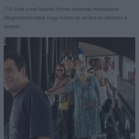
(14) Ezek a mai fiatalok folyton rohannak mindenhova.
Megmutatom nekik, hogy milyen az, amikor én diktálom a
tempót.