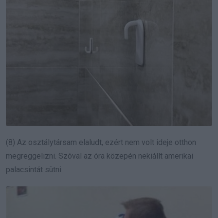
(8) Az osztálytársam elaludt, ezért nem volt ideje otthon
megreggelizni. Szóval az óra közepén nekiállt amerikai
palacsintát sütni.