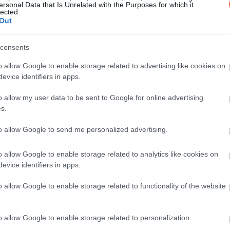
ersonal Data that Is Unrelated with the Purposes for which it
lected.
Out
consents
o allow Google to enable storage related to advertising like cookies on
evice identifiers in apps.
 egy jót!
o allow my user data to be sent to Google for online advertising
em megbántani!
s.
to allow Google to send me personalized advertising.
o allow Google to enable storage related to analytics like cookies on
evice identifiers in apps.
o allow Google to enable storage related to functionality of the website
o allow Google to enable storage related to personalization.