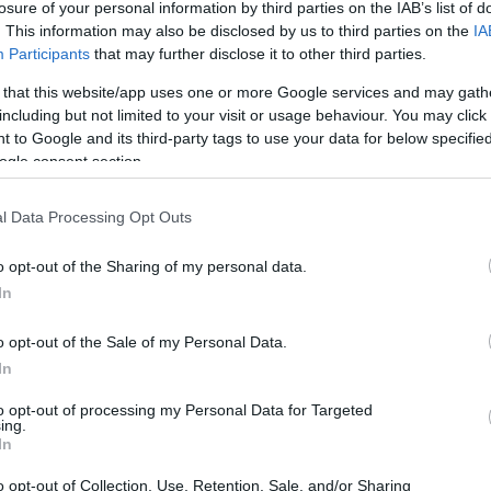
losure of your personal information by third parties on the IAB’s list of
. This information may also be disclosed by us to third parties on the
IA
Participants
that may further disclose it to other third parties.
 that this website/app uses one or more Google services and may gath
including but not limited to your visit or usage behaviour. You may click 
 to Google and its third-party tags to use your data for below specifi
ogle consent section.
l Data Processing Opt Outs
o opt-out of the Sharing of my personal data.
In
o opt-out of the Sale of my Personal Data.
In
to opt-out of processing my Personal Data for Targeted
ing.
In
o opt-out of Collection, Use, Retention, Sale, and/or Sharing