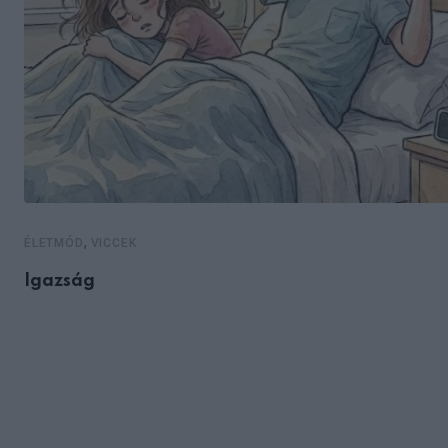
,
ÉLETMÓD
VICCEK
Igazság