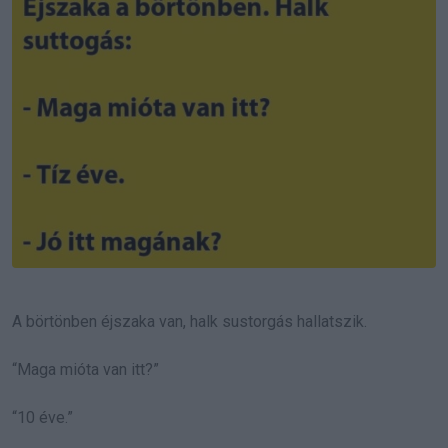
A börtönben éjszaka van, halk sustorgás hallatszik.
“Maga mióta van itt?”
“10 éve.”