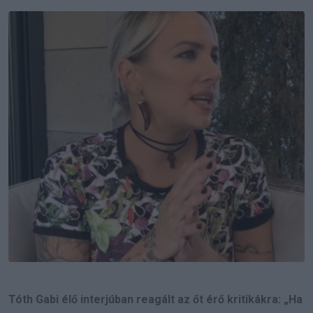
Email
Tóth Gabi élő interjúban reagált az őt érő kritikákra: „Ha