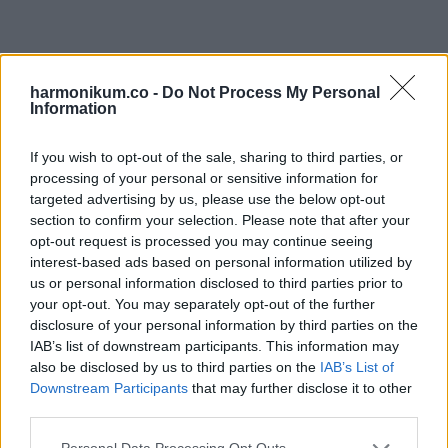
harmonikum.co -
Do Not Process My Personal
Information
If you wish to opt-out of the sale, sharing to third parties, or
processing of your personal or sensitive information for
targeted advertising by us, please use the below opt-out
section to confirm your selection. Please note that after your
opt-out request is processed you may continue seeing
interest-based ads based on personal information utilized by
us or personal information disclosed to third parties prior to
your opt-out. You may separately opt-out of the further
disclosure of your personal information by third parties on the
IAB’s list of downstream participants. This information may
also be disclosed by us to third parties on the
IAB’s List of
Downstream Participants
that may further disclose it to other
Oszd meg ezt a posztot:
third parties.
Please note that this website/app uses one or more Google