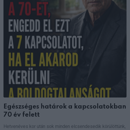
Egészséges határok a kapcsolatokban
70 év felett
Hetvenéves kor után sok minden elcsendesedik körülöttünk,