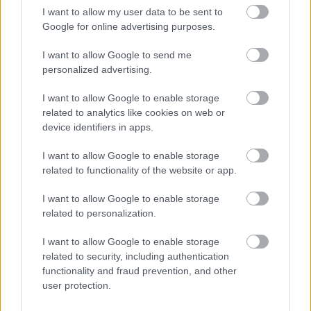
szerencse manók. Ennek a 6 csillagjegynek
I want to allow my user data to be sent to
jut belőle:
Google for online advertising purposes.
I want to allow Google to send me
personalized advertising.
I want to allow Google to enable storage
További bejegyzések
related to analytics like cookies on web or
device identifiers in apps.
I want to allow Google to enable storage
related to functionality of the website or app.
I want to allow Google to enable storage
related to personalization.
I want to allow Google to enable storage
related to security, including authentication
functionality and fraud prevention, and other
user protection.