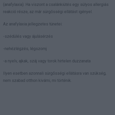
(anafylaxia). Ha viszont a csalánkiütés egy súlyos allergiás
reakció része, az már sürgősségi ellátást igényel.
Az anafylaxia jellegzetes tünetei:
-szédülés vagy ájulásérzés
-nehézlégzés, légszomj
-a nyelv, ajkak, száj vagy torok hirtelen duzzanata
Ilyen esetben azonnali sürgősségi ellátásra van szükség,
nem szabad otthon kivárni, mi történik.