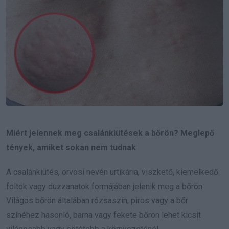
Miért jelennek meg csalánkiütések a bőrön? Meglepő
tények, amiket sokan nem tudnak
A csalánkiütés, orvosi nevén urtikária, viszkető, kiemelkedő
foltok vagy duzzanatok formájában jelenik meg a bőrön.
Világos bőrön általában rózsaszín, piros vagy a bőr
színéhez hasonló, barna vagy fekete bőrön lehet kicsit