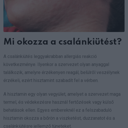
Mi okozza a csalánkiütést?
A csalánkiütés leggyakrabban allergiás reakció
következménye. Ilyenkor a szervezet olyan anyaggal
találkozik, amelyre érzékenyen reagál, belülről veszélynek
érzékeli, ezért hisztamint szabadít fel a vérben.
A hisztamin egy olyan vegyület, amelyet a szervezet maga
termel, és védekezésre használ fertőzések vagy külső
behatások ellen. Egyes embereknél ez a felszabaduló
hisztamin okozza a bőrön a viszketést, duzzanatot és a
csalánkiütésre jellemző tüneteket.