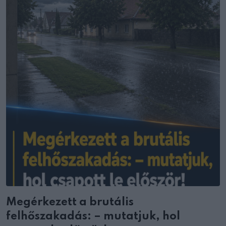
Megérkezett a brutális
felhőszakadás: – mutatjuk, hol