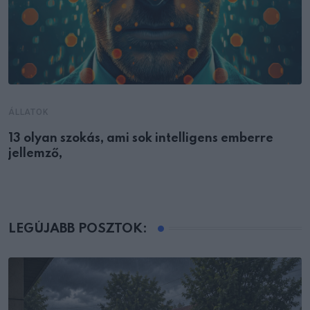
ÁLLATOK
13 olyan szokás, ami sok intelligens emberre
jellemző,
LEGÚJABB POSZTOK: