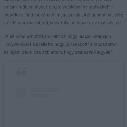
voltam, műbarnítással, pisztolytáskával és mellekkel” –
mesélte a Flatt művészeti magazinnak. „Azt gondoltam, elég
volt. Elegem van abból, hogy folyamatosan sz.exualizálnak.”
Ez az élmény hozzájárult ahhoz, hogy lassan kifaroljon
Hollywoodból. Bevallotta, hogy „kicsekkolt” a rendszerből,
és rájött: „Nem arra születtem, hogy színésznő legyek.”