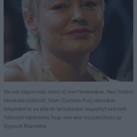
Ma már nagyon más életet él, mint fénykorában. New Yorkból
Mexikóba költözött, Tulum (Quintana Roo) városában
telepedett le, és állandó tartózkodási engedélyt szerzett.
Többször kijelentette, hogy nem akar visszaköltözni az
Egyesült Államokba.