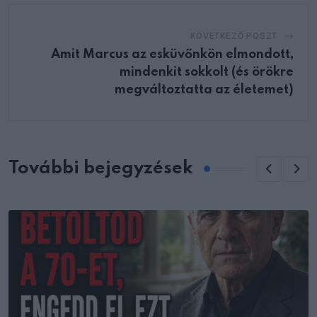
KÖVETKEZŐ POSZT
Amit Marcus az esküvőnkön elmondott,
mindenkit sokkolt (és örökre
megváltoztatta az életemet)
További bejegyzések