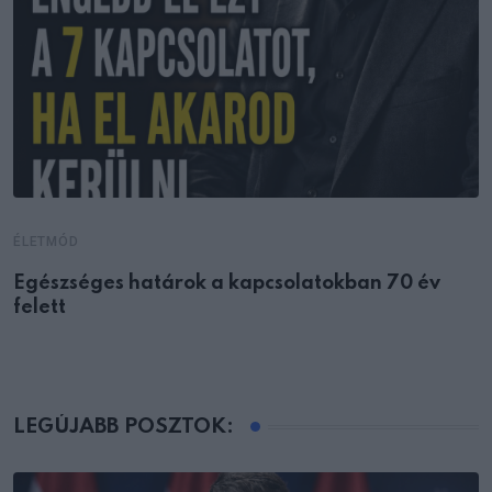
ÉLETMÓD
Egészséges határok a kapcsolatokban 70 év
felett
LEGÚJABB POSZTOK: