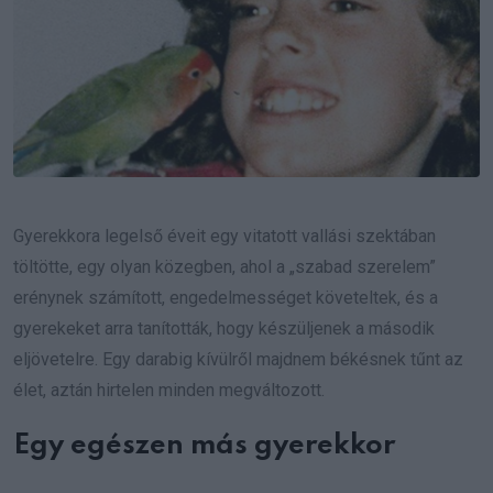
Gyerekkora legelső éveit egy vitatott vallási szektában
töltötte, egy olyan közegben, ahol a „szabad szerelem”
erénynek számított, engedelmességet követeltek, és a
gyerekeket arra tanították, hogy készüljenek a második
eljövetelre. Egy darabig kívülről majdnem békésnek tűnt az
élet, aztán hirtelen minden megváltozott.
Egy egészen más gyerekkor